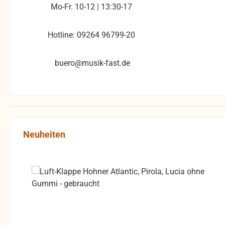
Mo-Fr. 10-12 | 13:30-17
Hotline: 09264 96799-20
buero@musik-fast.de
Produktgalerie überspringen
Neuheiten