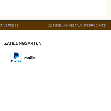
TIVE PREISE
NEUE UND GEBRAUCHTE PRODUKTE!
ZAHLUNGSARTEN
Benutzerdefiniertes Bild 1
Benutzerdefiniertes Bild 2