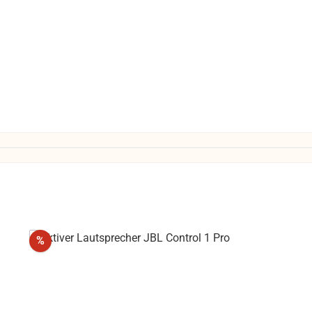
Rabatt
%