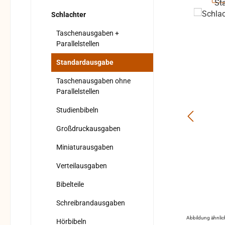
Schlachter
Taschenausgaben +
Parallelstellen
Standardausgabe
Taschenausgaben ohne
Parallelstellen
Studienbibeln
Großdruckausgaben
Miniaturausgaben
Verteilausgaben
Bibelteile
Schreibrandausgaben
Abbildung ähnlic
Hörbibeln