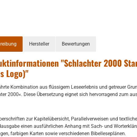
reibung
Hersteller
Bewertungen
ktinformationen "Schlachter 2000 Stan
s Logo)"
hrte Kombination aus flüssigem Leseerlebnis und getreuer Grun
ter 2000«. Diese Übersetzung eignet sich hervorragend zum au
erschriften zur Kapitelübersicht, Parallelverweisen und textli
ausgabe einen ausführlichen Anhang mit Sach- und Worterklär
gen, farbigen Karten sowie verschiedenen Bibelleseplänen.