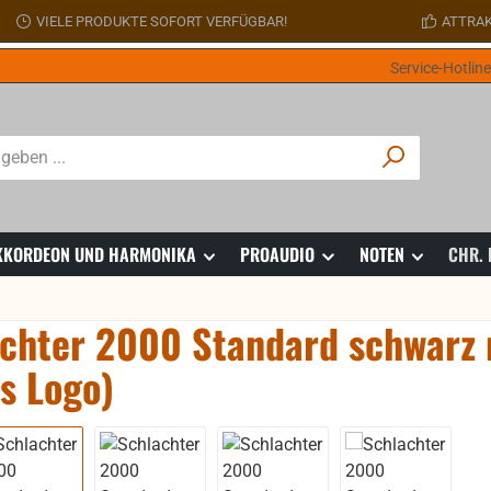
VIELE PRODUKTE SOFORT VERFÜGBAR!
ATTRAK
Service-Hotlin
 AKKORDEON UND HARMONIKA
PROAUDIO
NOTEN
CHR.
chter 2000 Standard schwarz m
s Logo)
ie überspringen