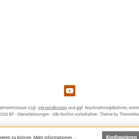
d 1
YouTube
 Mehrwertsteuer zzgl.
Versandkosten
und ggf. Nachnahmegebühren, wenn 
026 BF - Dienstleistungen - Alle Rechte vorbehalten. Theme by
ThemeWa
Konfigurieren
bieten zu können.
Mehr Informationen ...