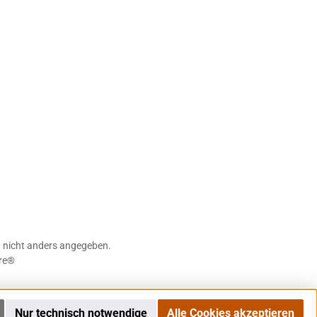
nicht anders angegeben.
re®
Nur technisch notwendige
Alle Cookies akzeptieren