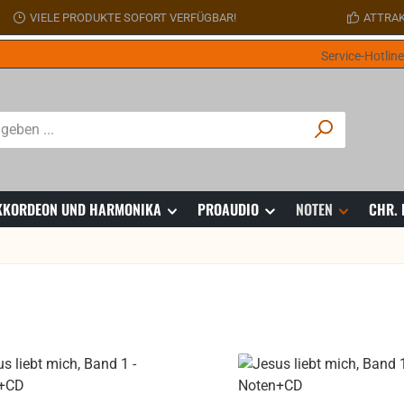
VIELE PRODUKTE SOFORT VERFÜGBAR!
ATTRAK
Service-Hotlin
 AKKORDEON UND HARMONIKA
PROAUDIO
NOTEN
CHR.