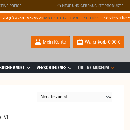
TIVE PREISE
NEUE UND GEBRAUCHTE PRODUKTE!
e
+49 (0) 9264 - 9679920
Mo-Fr, 10-12 | 13:30-17:00 Uhr
Service/Hilfe
Mein Konto
Warenkorb
0,00 €
 BUCHHANDEL
VERSCHIEDENES
ONLINE-MUSEUM