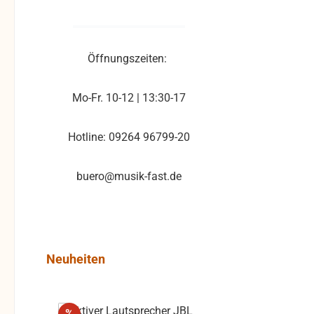
Öffnungszeiten:
Mo-Fr. 10-12 | 13:30-17
Hotline: 09264 96799-20
buero@musik-fast.de
Produktgalerie überspringen
Neuheiten
Rabatt
%