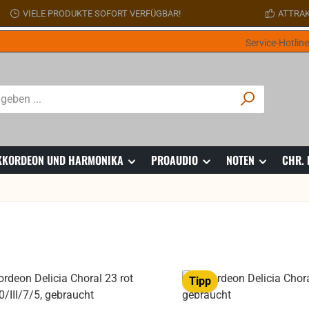
VIELE PRODUKTE SOFORT VERFÜGBAR!
ATTRAK
Service-Hotlin
 AKKORDEON UND HARMONIKA
PROAUDIO
NOTEN
CHR.
Tipp