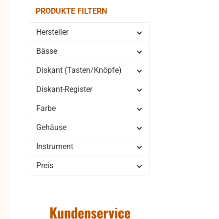
rissig) Deshalb übern
PRODUKTE FILTERN
ke
Män
Hersteller
geb
Bässe
älter 
Sie b
Diskant (Tasten/Knöpfe)
einmal
ge
Diskant-Register
Rückr
Farbe
gern
Gehäuse
Instrument
Preis
Kundenservice