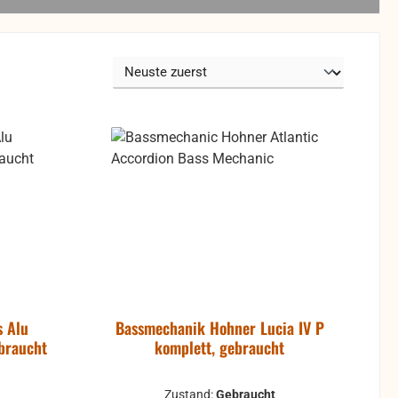
s Alu
Bassmechanik Hohner Lucia IV P
braucht
komplett, gebraucht
Zustand:
Gebraucht