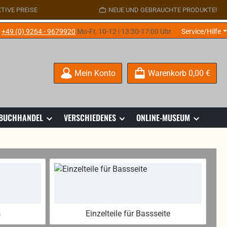
TIVE PREISE
NEUE UND GEBRAUCHTE PRODUKTE!
e
+49 (0) 9264 - 9679920
Mo-Fr, 10-12 | 13:30-17:00 Uhr
Service/Hilfe
Mein Konto
Warenkorb
0,00 €
 BUCHHANDEL
VERSCHIEDENES
ONLINE-MUSEUM
s
Einzelteile für Bassseite