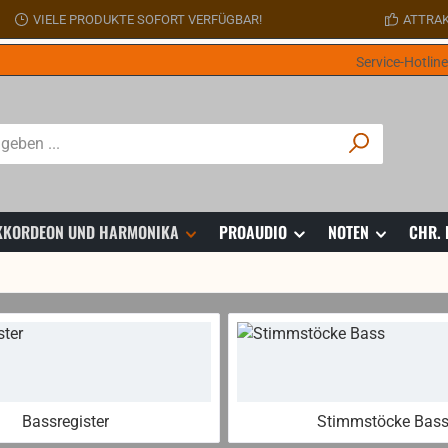
VIELE PRODUKTE SOFORT VERFÜGBAR!
ATTRAK
Service-Hotlin
 AKKORDEON UND HARMONIKA
PROAUDIO
NOTEN
CHR.
Bassregister
Stimmstöcke Bas