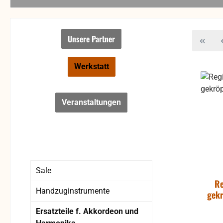
Unsere Partner
Werkstatt
Veranstaltungen
Sale
Re
Handzuginstrumente
gekr
Ersatzteile f. Akkordeon und