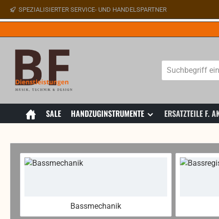
SPEZIALISIERTER SERVICE- UND HANDELSPARTNER
 Hauptinhalt springen
Zur Suche springen
Zur Hauptnavigation springen
SALE
HANDZUGINSTRUMENTE
ERSATZTEILE F.
Bassmechanik