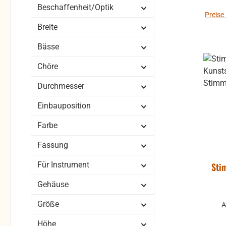
Beschaffenheit/Optik
Preise
Breite
Bässe
Chöre
Durchmesser
Einbauposition
Farbe
Fassung
Für Instrument
Sti
Gehäuse
Größe
A
Höhe