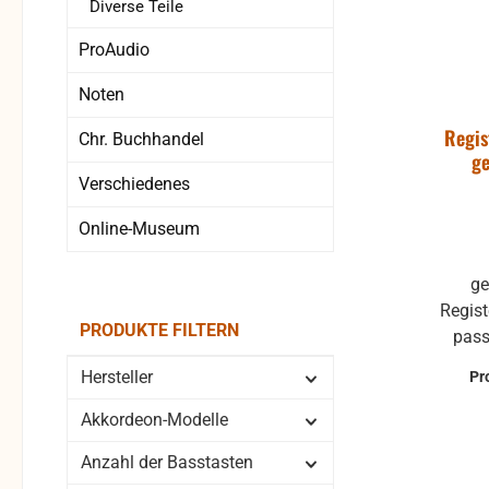
Diverse Teile
ProAudio
Noten
Regis
Chr. Buchhandel
ge
Verschiedenes
Online-Museum
ge
Regis
PRODUKTE FILTERN
passe
ka
Hersteller
Pr
Akkordeon-Modelle
Anzahl der Basstasten