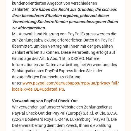
kundenorientierten Angebot von verschiedenen
Zahlarten.
Sie haben das Recht aus Gründen, die sich aus
Ihrer besonderen Situation ergeben, jederzeit dieser
Verarbeitung Sie betreffender personenbezogener Daten
zu widersprechen.
Mit Auswahl und Nutzung von PayPal Express werden die
zur Zahlungsabwicklung erforderlichen Daten an PayPal
übermittelt, um den Vertrag mit Ihnen mit der gewählten
Zahlart erfüllen zu können. Diese Verarbeitung erfolgt auf
Grundlage des Art. 6 Abs. 1 lit. b DSGVO. Nähere
Informationen zur Datenverarbeitung bei Verwendung des
Zahlungsdienstes PayPal Express finden Sie in der
dazugehörigen Datenschutzerklärung
unter
www.paypal.com/de/webapps/mpp/ua/privacy-full?
locale.x=de_DE#Updated_PS
.
Verwendung von PayPal Check-Out
Wir verwenden auf unserer Website den Zahlungsdienst
PayPal Check-Out der PayPal (Europe) S.à.r.l. et Cie, S.C.A.
(22-24 Boulevard Royal L-2449, Luxemburg; "PayPal"). Die
Datenverarbeitung dient dem Zweck, Ihnen die Zahlung