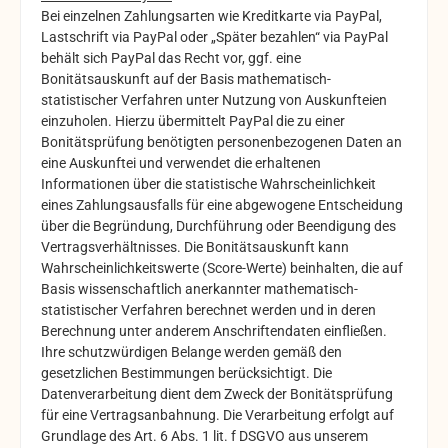
Bei einzelnen Zahlungsarten wie Kreditkarte via PayPal,
Lastschrift via PayPal oder „Später bezahlen“ via PayPal
behält sich PayPal das Recht vor, ggf. eine
Bonitätsauskunft auf der Basis mathematisch-
statistischer Verfahren unter Nutzung von Auskunfteien
einzuholen. Hierzu übermittelt PayPal die zu einer
Bonitätsprüfung benötigten personenbezogenen Daten an
eine Auskunftei und verwendet die erhaltenen
Informationen über die statistische Wahrscheinlichkeit
eines Zahlungsausfalls für eine abgewogene Entscheidung
über die Begründung, Durchführung oder Beendigung des
Vertragsverhältnisses. Die Bonitätsauskunft kann
Wahrscheinlichkeitswerte (Score-Werte) beinhalten, die auf
Basis wissenschaftlich anerkannter mathematisch-
statistischer Verfahren berechnet werden und in deren
Berechnung unter anderem Anschriftendaten einfließen.
Ihre schutzwürdigen Belange werden gemäß den
gesetzlichen Bestimmungen berücksichtigt. Die
Datenverarbeitung dient dem Zweck der Bonitätsprüfung
für eine Vertragsanbahnung. Die Verarbeitung erfolgt auf
Grundlage des Art. 6 Abs. 1 lit. f DSGVO aus unserem