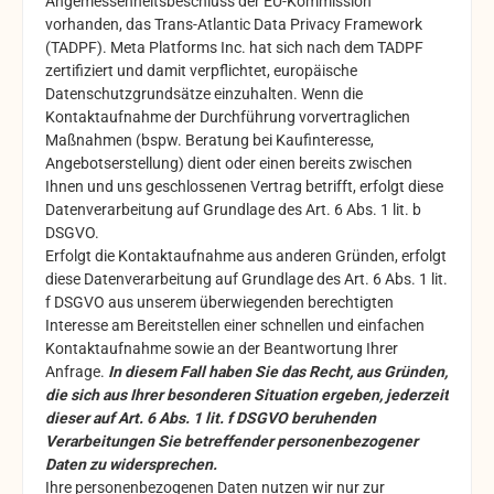
Angemessenheitsbeschluss der EU-Kommission
vorhanden, das Trans-Atlantic Data Privacy Framework
(TADPF). Meta Platforms Inc. hat sich nach dem TADPF
zertifiziert und damit verpflichtet, europäische
Datenschutzgrundsätze einzuhalten. Wenn die
Kontaktaufnahme der Durchführung vorvertraglichen
Maßnahmen (bspw. Beratung bei Kaufinteresse,
Angebotserstellung) dient oder einen bereits zwischen
Ihnen und uns geschlossenen Vertrag betrifft, erfolgt diese
Datenverarbeitung auf Grundlage des Art. 6 Abs. 1 lit. b
DSGVO.
Erfolgt die Kontaktaufnahme aus anderen Gründen, erfolgt
diese Datenverarbeitung auf Grundlage des Art. 6 Abs. 1 lit.
f DSGVO aus unserem überwiegenden berechtigten
Interesse am Bereitstellen einer schnellen und einfachen
Kontaktaufnahme sowie an der Beantwortung Ihrer
Anfrage.
In diesem Fall haben Sie das Recht, aus Gründen,
die sich aus Ihrer besonderen Situation ergeben, jederzeit
dieser auf Art. 6 Abs. 1 lit. f DSGVO beruhenden
Verarbeitungen Sie betreffender personenbezogener
Daten zu widersprechen.
Ihre personenbezogenen Daten nutzen wir nur zur