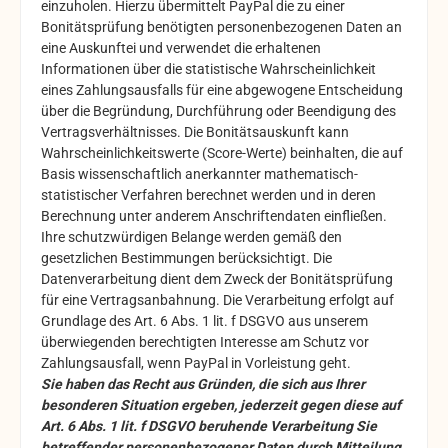
einzuholen. Hierzu übermittelt PayPal die zu einer
Bonitätsprüfung benötigten personenbezogenen Daten an
eine Auskunftei und verwendet die erhaltenen
Informationen über die statistische Wahrscheinlichkeit
eines Zahlungsausfalls für eine abgewogene Entscheidung
über die Begründung, Durchführung oder Beendigung des
Vertragsverhältnisses. Die Bonitätsauskunft kann
Wahrscheinlichkeitswerte (Score-Werte) beinhalten, die auf
Basis wissenschaftlich anerkannter mathematisch-
statistischer Verfahren berechnet werden und in deren
Berechnung unter anderem Anschriftendaten einfließen.
Ihre schutzwürdigen Belange werden gemäß den
gesetzlichen Bestimmungen berücksichtigt. Die
Datenverarbeitung dient dem Zweck der Bonitätsprüfung
für eine Vertragsanbahnung. Die Verarbeitung erfolgt auf
Grundlage des Art. 6 Abs. 1 lit. f DSGVO aus unserem
überwiegenden berechtigten Interesse am Schutz vor
Zahlungsausfall, wenn PayPal in Vorleistung geht.
Sie haben das Recht aus Gründen, die sich aus Ihrer
besonderen Situation ergeben, jederzeit gegen diese auf
Art. 6 Abs. 1 lit. f DSGVO beruhende Verarbeitung Sie
betreffender personenbezogener Daten durch Mitteilung