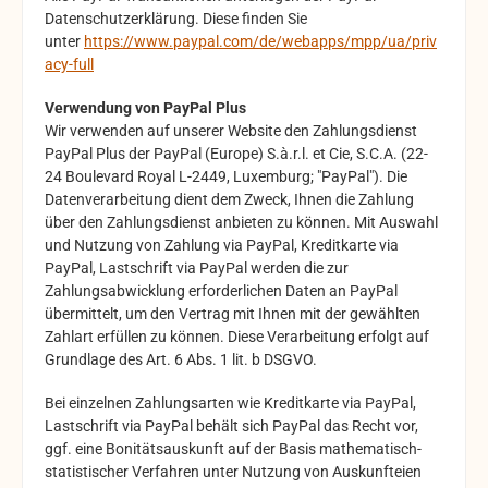
Datenschutzerklärung. Diese finden Sie
unter
https://www.paypal.com/de/webapps/mpp/ua/priv
acy-full
Verwendung von PayPal Plus
Wir verwenden auf unserer Website den Zahlungsdienst
PayPal Plus der PayPal (Europe) S.à.r.l. et Cie, S.C.A. (22-
24 Boulevard Royal L-2449, Luxemburg; "PayPal"). Die
Datenverarbeitung dient dem Zweck, Ihnen die Zahlung
über den Zahlungsdienst anbieten zu können. Mit Auswahl
und Nutzung von Zahlung via PayPal, Kreditkarte via
PayPal, Lastschrift via PayPal werden die zur
Zahlungsabwicklung erforderlichen Daten an PayPal
übermittelt, um den Vertrag mit Ihnen mit der gewählten
Zahlart erfüllen zu können. Diese Verarbeitung erfolgt auf
Grundlage des Art. 6 Abs. 1 lit. b DSGVO.
Bei einzelnen Zahlungsarten wie Kreditkarte via PayPal,
Lastschrift via PayPal behält sich PayPal das Recht vor,
ggf. eine Bonitätsauskunft auf der Basis mathematisch-
statistischer Verfahren unter Nutzung von Auskunfteien