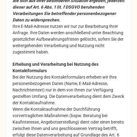
die sich aus Ihrer besonderen Situation ergeben, jederzeit
dieser auf Art. 6 Abs. 1 lit. f DSGVO beruhenden
Verarbeitungen Sie betreffender personenbezogener
Daten zu widersprechen.
Ihre E-Mail-Adresse nutzen wir nur zur Bearbeitung Ihrer
Anfrage. Ihre Daten werden anschließend unter Beachtung
gesetzlicher Aufbewahrungsfristen gelöscht, sofern Sie der
weitergehenden Verarbeitung und Nutzung nicht
zugestimmt haben.
Erhebung und Verarbeitung bei Nutzung des
Kontaktformulars
Bei der Nutzung des Kontaktformulars erheben wir Ihre
personenbezogenen Daten (Name, E-Mail-Adresse,
Nachrichtentext) nur in dem von Ihnen zur Verfügung
gestellten Umfang. Die Datenverarbeitung dient dem Zweck
der Kontaktaufnahme.
Wenn die Kontaktaufnahme der Durchführung
vorvertraglichen Maßnahmen (bspw. Beratung bei
Kaufinteresse, Angebotserstellung) dient oder einen bereits
zwischen Ihnen und uns geschlossenen Vertrag betrifft,
erfolgt diese Datenverarbeitung auf Grundlage des Art. 6