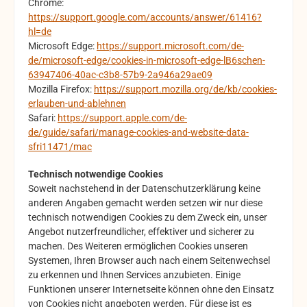
Chrome:
https://support.google.com/accounts/answer/61416?
hl=de
Microsoft Edge:
https://support.microsoft.com/de-
de/microsoft-edge/cookies-in-microsoft-edge-lB6schen-
63947406-40ac-c3b8-57b9-2a946a29ae09
Mozilla Firefox:
https://support.mozilla.org/de/kb/cookies-
erlauben-und-ablehnen
Safari:
https://support.apple.com/de-
de/guide/safari/manage-cookies-and-website-data-
sfri11471/mac
Technisch notwendige Cookies
Soweit nachstehend in der Datenschutzerklärung keine
anderen Angaben gemacht werden setzen wir nur diese
technisch notwendigen Cookies zu dem Zweck ein, unser
Angebot nutzerfreundlicher, effektiver und sicherer zu
machen. Des Weiteren ermöglichen Cookies unseren
Systemen, Ihren Browser auch nach einem Seitenwechsel
zu erkennen und Ihnen Services anzubieten. Einige
Funktionen unserer Internetseite können ohne den Einsatz
von Cookies nicht angeboten werden. Für diese ist es