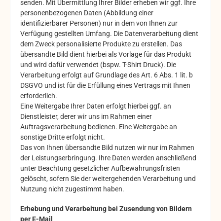
senden. Mit Übermittlung Ihrer Bilder erheben wir ggf. Ihre
personenbezogenen Daten (Abbildung einer
identifizierbarer Personen) nur in dem von Ihnen zur
Verfügung gestellten Umfang. Die Datenverarbeitung dient
dem Zweck personalisierte Produkte zu erstellen. Das
übersandte Bild dient hierbei als Vorlage für das Produkt
und wird dafür verwendet (bspw. T-Shirt Druck). Die
Verarbeitung erfolgt auf Grundlage des Art. 6 Abs. 1 lit. b
DSGVO und ist für die Erfüllung eines Vertrags mit Ihnen
erforderlich.
E
ine Weitergabe Ihrer Daten erfolgt hierbei
ggf. an
Dienstleister, derer wir uns im Rahmen einer
Auftragsverarbeitung bedienen. Eine Weitergabe an
sonstige Dritte erfolgt
nicht.
D
as von Ihnen übersandte Bild nutzen wir nur im Rahmen
der Leistungserbringung. Ihre Daten werden anschließend
unter Beachtung gesetzlicher Aufbewahrungsfristen
gelöscht, sofern Sie der weitergehenden Verarbeitung und
Nutzung nicht zugestimmt haben.
Erhebung und Verarbeitung bei Zusendung von Bildern
per E-Mail