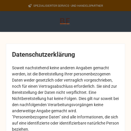
Zum Hauptinhalt springen
SPEZIALISIERTER SERVICE- UND HANDELSPARTNER
Datenschutzerklärung
Soweit nachstehend keine anderen Angaben gemacht
werden, ist die Bereitstellung Ihrer personenbezogenen
Daten weder gesetzlich oder vertraglich vorgeschrieben,
noch für einen Vertragsabschluss erforderlich. Sie sind zur
Bereitstellung der Daten nicht verpflichtet. Eine
Nichtbereitstellung hat keine Folgen. Dies gilt nur soweit bei
den nachfolgenden Verarbeitungsvorgängen keine
anderweitige Angabe gemacht wird.
"Personenbezogene Daten" sind alle Informationen, die sich
auf eine identifizierte oder identifizierbare natürliche Person
beziehen.