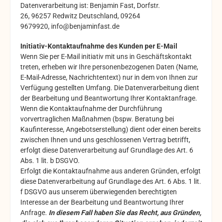
Datenverarbeitung ist:
Benjamin Fast,
Dorfstr.
26,
96257
Redwitz
Deutschland,
09264
9679920,
info@benjaminfast.de
Initiativ-Kontaktaufnahme des Kunden per E-Mail
Wenn Sie per E-Mail initiativ mit uns in Geschäftskontakt
treten, erheben wir Ihre personenbezogenen Daten (Name,
E-Mail-Adresse, Nachrichtentext) nur in dem von Ihnen zur
Verfügung gestellten Umfang. Die Datenverarbeitung dient
der Bearbeitung und Beantwortung Ihrer Kontaktanfrage.
Wenn die Kontaktaufnahme der Durchführung
vorvertraglichen Maßnahmen (bspw. Beratung bei
Kaufinteresse, Angebotserstellung) dient oder einen bereits
zwischen Ihnen und uns geschlossenen Vertrag betrifft,
erfolgt diese Datenverarbeitung auf Grundlage des Art. 6
Abs. 1 lit. b DSGVO.
Erfolgt die Kontaktaufnahme aus anderen Gründen, erfolgt
diese Datenverarbeitung auf Grundlage des Art. 6 Abs. 1 lit.
f DSGVO aus unserem überwiegenden berechtigten
Interesse an der Bearbeitung und Beantwortung Ihrer
Anfrage.
In diesem Fall haben Sie das Recht, aus Gründen,