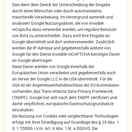
Dies dient dem Zweck der Unterscheidung der Eingabe
durch einen Menschen oder durch automatisierte,
maschinelle Verarbeitung. Im Hintergrund sammelt und
analysiert Google Nutzungsdaten, die von Invisible
reCaptcha dazu verwendet werden, um reguläre Benutzer
von Bots zu unterscheiden. Dazu wird Ihre Eingabe an
Google übermittelt und dort weiterverwendet. Zusätzlich
werden die IP-Adresse und gegebenenfalls weitere von
Google für den Dienst Invisible reCAPTCHA benötigte Daten
an Google übertragen.
Diese Daten werden von Google innerhalb der
Europäischen Union verarbeitet und gegebenenfalls auch
an Server der Google LLC in die USA übermittelt. Für die
USA ist ein Angemessenheitsbeschluss der EU-Kommission
vorhanden, das Trans-Atlantic Data Privacy Framework
(TADPF). Google
hat sich nach dem TADPF zertifiziert und
damit verpflichtet, europäische Datenschutzgrundsätze
einzuhalten.
Die Nutzung von Cookies oder vergleichbarer Technologien
erfolgt mit Ihrer Einwilligung auf Grundlage des § 25 Abs. 1
S. 1 TDDDG i.V.m. Art. 6 Abs. 1 lit. a DSGVO. Die