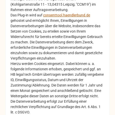
(Kohlgartenstraße 11 - 13,04315 Leipzig; "CCM19") im
Rahmen einer Auftragsverarbeitung.
Das Plug-in wird auf
consenttool.haendlerbund.de
gehostet und ermöglicht Ihnen, Einwilligungen in
Datenverarbeitungen über die Website, insbesondere das
Setzen von Cookies, zu erteilen sowie von Ihrem
Widerrufsrecht für bereits erteilte Einwilligungen Gebrauch
zu machen. Die Datenverarbeitung dient dem Zweck,
erforderliche Einwilligungen in Datenverarbeitungen
einzuholen sowie zu dokumentieren und damit gesetzliche
Verpflichtungen einzuhalten.
Hierzu werden Cookies eingesetzt. Dabei können u. a.
folgende Informationen erhoben, gespeichert und ggf. an
HB legal tech GmbH übertragen werden: zufällig vergebene
ID, Einwilligungsstatus, Datum und Uhrzeit der
Zustimmung/Ablehnung. Die Daten werden für 1 Jahr und
einen Monat gespeichert und anschließend gelöscht. Eine
Weitergabe dieser Daten an sonstige Dritte erfolgt nicht.
Die Datenverarbeitung erfolgt zur Erfüllung einer
rechtlichen Verpflichtung auf Grundlage des Art. 6 Abs. 1
lit. c DSGVO.