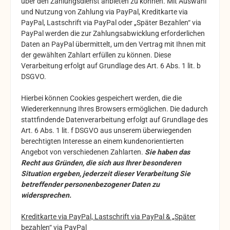
über den Zahlungsdienst anbieten zu können. Mit Auswahl
und Nutzung von Zahlung via PayPal, Kreditkarte via
PayPal, Lastschrift via PayPal oder „Später Bezahlen“ via
PayPal werden die zur Zahlungsabwicklung erforderlichen
Daten an PayPal übermittelt, um den Vertrag mit Ihnen mit
der gewählten Zahlart erfüllen zu können. Diese
Verarbeitung erfolgt auf Grundlage des Art. 6 Abs. 1 lit. b
DSGVO.
Hierbei können Cookies gespeichert werden, die die
Wiedererkennung Ihres Browsers ermöglichen. Die dadurch
stattfindende Datenverarbeitung erfolgt auf Grundlage des
Art. 6 Abs. 1 lit. f DSGVO aus unserem überwiegenden
berechtigten Interesse an einem kundenorientierten
Angebot von verschiedenen Zahlarten.
Sie haben das
Recht aus Gründen, die sich aus Ihrer besonderen
Situation ergeben, jederzeit dieser Verarbeitung Sie
betreffender personenbezogener Daten zu
widersprechen.
Kreditkarte via PayPal, Lastschrift via PayPal & „Später
bezahlen“ via PayPal