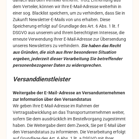
danach aus dem Verteiler entfernt. Trotz Entfernung aus
dem Verteiler, können wir Ihre E-Mail-Adresse weiterhin in
einer sog. Blacklist speichern, um zu verhindern, dass Sie in
Zukunft Newsletter-E-Mails von uns erhalten. Diese
Speicherung erfolgt auf Grundlage des Art. 6 Abs. 1 lit. f
DSGVO aus unserem und Ihrem berechtigten Interesse, die
erneute Verwendung Ihrer E-Mail-Adresse zur Übersendung
unseres Newsletters zu verhindern.
Sie haben das Recht
aus Gründen, die sich aus Ihrer besonderen Situation
ergeben, jederzeit dieser Verarbeitung Sie betreffender
personenbezogener Daten zu widersprechen.
Versanddienstleister
Weitergabe der E-Mail-Adresse an Versandunternehmen
zur Information über den Versandstatus
Wir geben Ihre E-Mail-Adresse im Rahmen der
Vertragsabwicklung an das Transportunternehmen weiter,
sofern Sie dem ausdrücklich im Bestellvorgang zugestimmt
haben. Die Weitergabe dient dem Zweck, Sie per E-Mail über
den Versandstatus zu informieren. Die Verarbeitung erfolgt
auf Grundlage des Art. 6 Abs. 1 lit. a DSGVO mit Ihrer