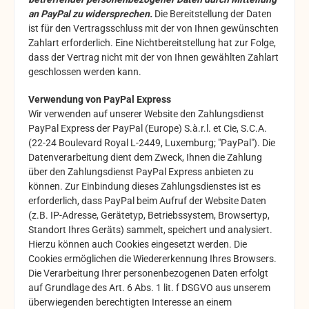
an PayPal zu widersprechen.
Die Bereitstellung der Daten
ist für den Vertragsschluss mit der von Ihnen gewünschten
Zahlart erforderlich. Eine Nichtbereitstellung hat zur Folge,
dass der Vertrag nicht mit der von Ihnen gewählten Zahlart
geschlossen werden kann.
Verwendung von PayPal Express
Wir verwenden auf unserer Website den Zahlungsdienst
PayPal Express der PayPal (Europe) S.à.r.l. et Cie, S.C.A.
(22-24 Boulevard Royal L-2449, Luxemburg; "PayPal"). Die
Datenverarbeitung dient dem Zweck, Ihnen die Zahlung
über den Zahlungsdienst PayPal Express anbieten zu
können. Zur Einbindung dieses Zahlungsdienstes ist es
erforderlich, dass PayPal beim Aufruf der Website Daten
(z.B. IP-Adresse, Gerätetyp, Betriebssystem, Browsertyp,
Standort Ihres Geräts) sammelt, speichert und analysiert.
Hierzu können auch Cookies eingesetzt werden. Die
Cookies ermöglichen die Wiedererkennung Ihres Browsers.
Die Verarbeitung Ihrer personenbezogenen Daten erfolgt
auf Grundlage des Art. 6 Abs. 1 lit. f DSGVO aus unserem
überwiegenden berechtigten Interesse an einem