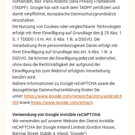
vorhanden, das Trans-Atlantic Data Privacy Framework
(TADPF). Google
hat sich nach dem TADPF zertifiziert und
damit verpflichtet, europäische Datenschutzgrundsätze
einzuhalten.
Die Nutzung von Cookies oder vergleichbarer Technologien
erfolgt mit Ihrer Einwilligung auf Grundlage des § 25 Abs. 1
S. 1 TDDDG i.V.m. Art. 6 Abs. 1 lit. a DSGVO. Die
Verarbeitung Ihrer personenbezogenen Daten erfolgt mit
Ihrer Einwilligung auf Grundlage des Art. 6 Abs. 1 lit. a
DSGVO. Sie können die Einwilligung jederzeit widerrufen,
ohne dass die Rechtmäßigkeit der aufgrund der
Einwilligung bis zum Widerruf erfolgten Verarbeitung
berührt wird.
Nähere Informationen zu Google reCAPTCHA sowie die
dazugehörige Datenschutzerklärung finden Sie
unter:
https://www.google.com/recaptcha/intro/android.h
tml
sowie
https://www.google.com/privacy
.
Verwendung von Google invisible reCAPTCHA
Wir verwenden auf unserer Website den Dienst invisible
reCAPTCHA der Google Ireland Limited (Gordon House,
Barrow Street, Dublin 4, Irland; "Google").