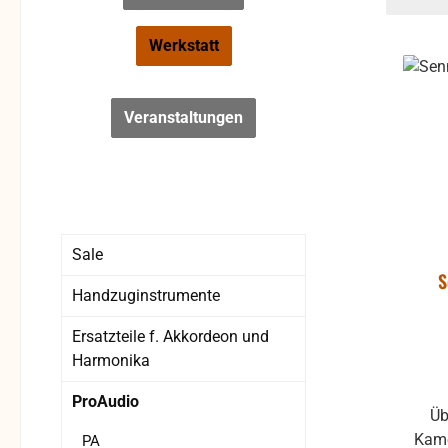
Werkstatt
Veranstaltungen
Sale
S
Handzuginstrumente
Ersatzteile f. Akkordeon und
Harmonika
ProAudio
Üb
Kame
PA