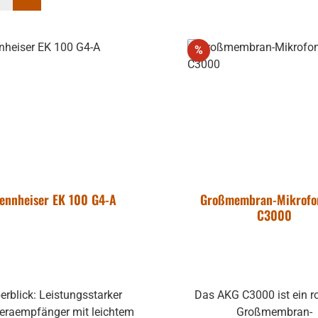
Rabatt
%
ennheiser EK 100 G4-A
Großmembran-Mikrofo
C3000
erblick: Leistungsstarker
Das AKG C3000 ist ein r
raempfänger mit leichtem
Großmembran-