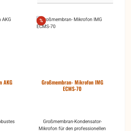
Rabatt
%
n AKG
Großmembran- Mikrofon IMG
ECMS-70
obustes
Großmembran-Kondensator-
Mikrofon für den professionellen