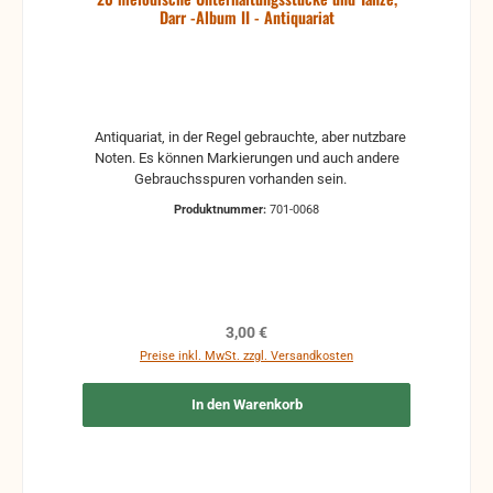
Darr -Album II - Antiquariat
Antiquariat, in der Regel gebrauchte, aber nutzbare
Noten. Es können Markierungen und auch andere
Gebrauchsspuren vorhanden sein.
Produktnummer:
701-0068
Regulärer Preis:
3,00 €
Preise inkl. MwSt. zzgl. Versandkosten
In den Warenkorb