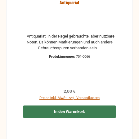
Antiquariat
Antiquariat, in der Regel gebrauchte, aber nutzbare
Noten. Es können Markierungen und auch andere
Gebrauchsspuren vorhanden sein.
Produktnummer:
701-0066
Regulärer Preis:
2,00 €
Preise inkl. MwSt. zzgl. Versandkosten
In den Warenkorb