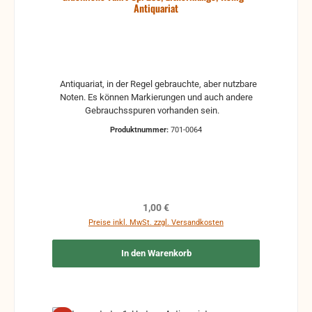
Antiquariat
Antiquariat, in der Regel gebrauchte, aber nutzbare
Noten. Es können Markierungen und auch andere
Gebrauchsspuren vorhanden sein.
Produktnummer:
701-0064
Regulärer Preis:
1,00 €
Preise inkl. MwSt. zzgl. Versandkosten
In den Warenkorb