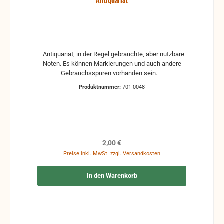
Antiquariat, in der Regel gebrauchte, aber nutzbare
Noten. Es können Markierungen und auch andere
Gebrauchsspuren vorhanden sein.
Produktnummer:
701-0048
Regulärer Preis:
2,00 €
Preise inkl. MwSt. zzgl. Versandkosten
In den Warenkorb