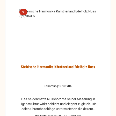
Rabatt
%
Steirische Harmonika Kärntnerland Edelholz Nuss
Stimmung:
G/C/F/Bb
Das seidenmatte Nussholz mit seiner Maserung in
Eigenstruktur wirkt schlicht und elegant zugleich. Die
edlen Chrombeschläge unterstreichen die dezente
Struktur des Gehäuses. Der naturweiße Leinenbalg