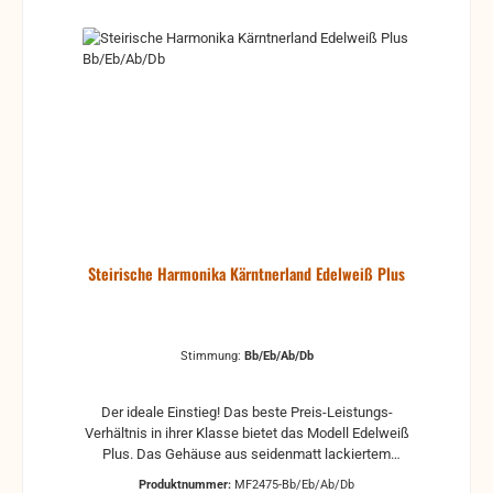
Steirische Harmonika Kärntnerland Edelweiß Plus
Stimmung:
Bb/Eb/Ab/Db
Der ideale Einstieg! Das beste Preis-Leistungs-
Verhältnis in ihrer Klasse bietet das Modell Edelweiß
Plus. Das Gehäuse aus seidenmatt lackiertem
Nussholz und echter Holzintarsie umrahmt den
Produktnummer:
MF2475-Bb/Eb/Ab/Db