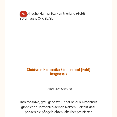
Rabatt
%
Steirische Harmonika Kärntnerland (Gold)
Bergmassiv
Stimmung:
A/D/G/C
Das massive, grau gebeizte Gehäuse aus Kirschholz
gibt dieser Harmonika seinen Namen. Perfekt dazu
passen die pflegeleichten, altsilber patinierten
Beschläge. Gut in das Gesamtbild fügen sich die