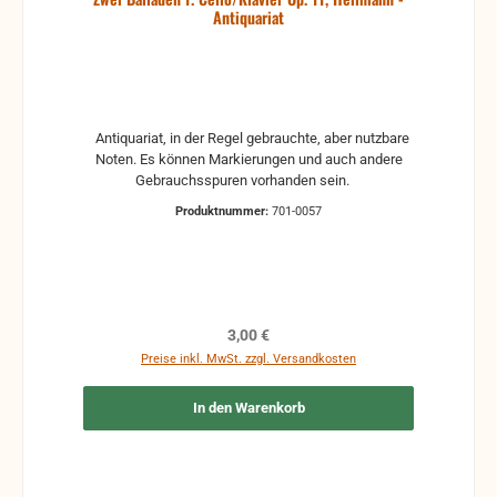
Antiquariat
Antiquariat, in der Regel gebrauchte, aber nutzbare
Noten. Es können Markierungen und auch andere
Gebrauchsspuren vorhanden sein.
Produktnummer:
701-0057
Regulärer Preis:
3,00 €
Preise inkl. MwSt. zzgl. Versandkosten
In den Warenkorb