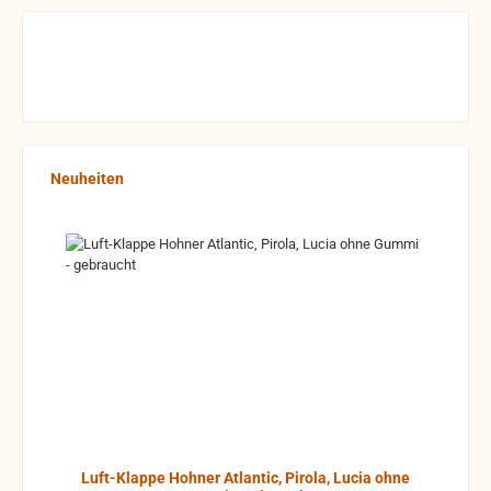
Produktgalerie überspringen
Neuheiten
Luft-Klappe Hohner Atlantic, Pirola, Lucia ohne