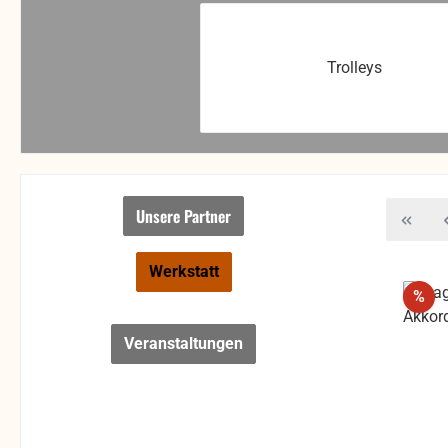
Trolleys
Unsere Partner
Werkstatt
Rab
%
Veranstaltungen