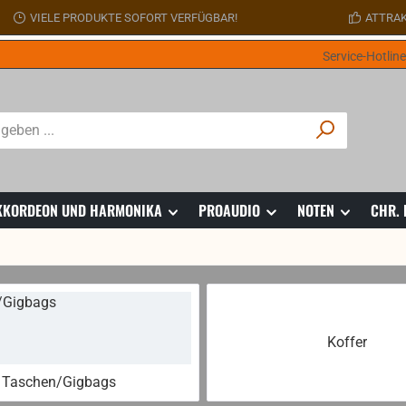
VIELE PRODUKTE SOFORT VERFÜGBAR!
ATTRAK
Service-Hotlin
 AKKORDEON UND HARMONIKA
PROAUDIO
NOTEN
CHR.
Koffer
Taschen/Gigbags