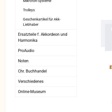
Mikrofon-Systeme
Trolleys
Geschenkartikel für Akk-
Liebhaber
Ersatzteile f. Akkordeon und
Harmonika
ProAudio
Noten
g
Chr. Buchhandel
Verschiedenes
Online-Museum