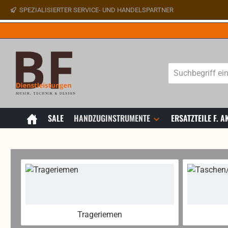
SPEZIALISIERTER SERVICE- UND HANDELSPARTNER
 Hauptinhalt springen
Zur Suche springen
Zur Hauptnavigation springen
SALE
HANDZUGINSTRUMENTE
ERSATZTEILE F.
Trageriemen