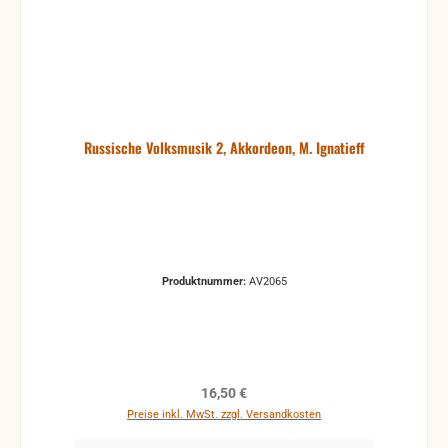
Russische Volksmusik 2, Akkordeon, M. Ignatieff
Produktnummer:
AV2065
Regulärer Preis:
16,50 €
Preise inkl. MwSt. zzgl. Versandkosten