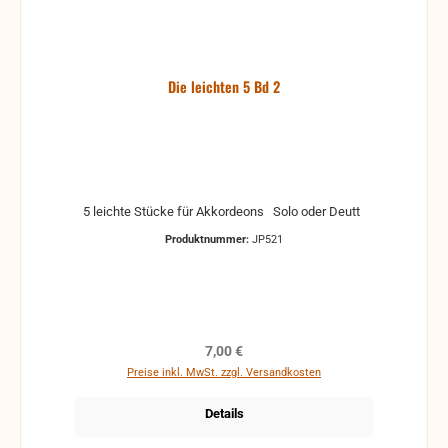
Die leichten 5 Bd 2
5 leichte Stücke für Akkordeons Solo oder Deutt
Produktnummer:
JP521
Regulärer Preis:
7,00 €
Preise inkl. MwSt. zzgl. Versandkosten
Details