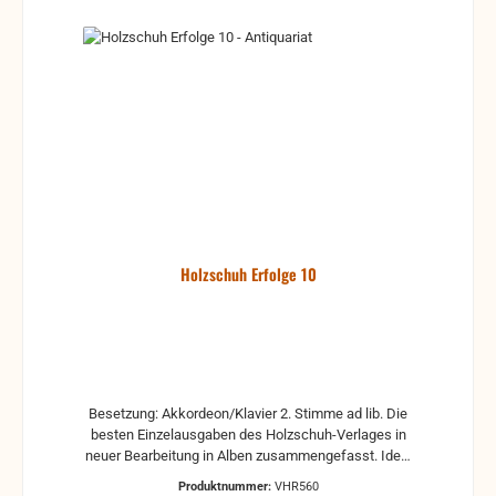
Holzschuh Erfolge 10
Besetzung: Akkordeon/Klavier 2. Stimme ad lib. Die
besten Einzelausgaben des Holzschuh-Verlages in
neuer Bearbeitung in Alben zusammengefasst. Ideal
für das Solospiel sowie für das Gruppenmusizieren.
Produktnummer:
VHR560