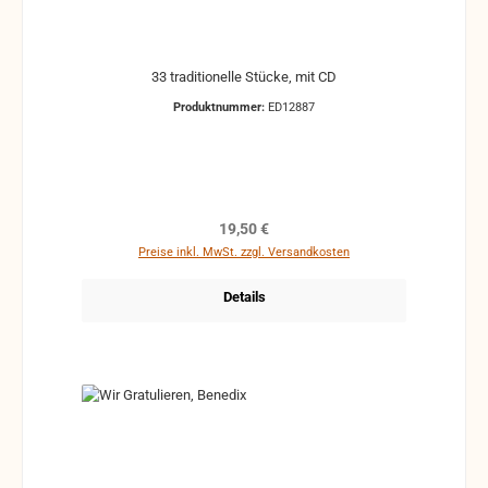
33 traditionelle Stücke, mit CD
Produktnummer:
ED12887
Regulärer Preis:
19,50 €
Preise inkl. MwSt. zzgl. Versandkosten
Details