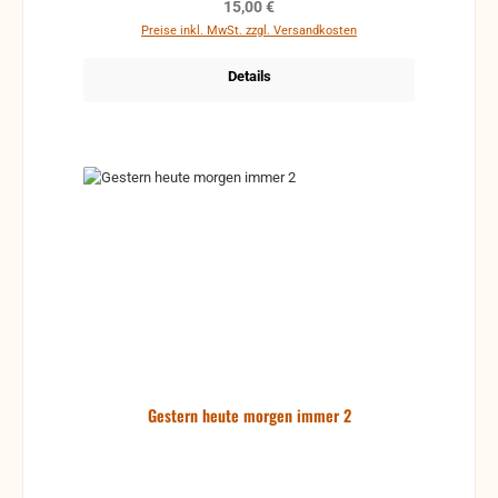
Regulärer Preis:
15,00 €
Preise inkl. MwSt. zzgl. Versandkosten
Details
Gestern heute morgen immer 2