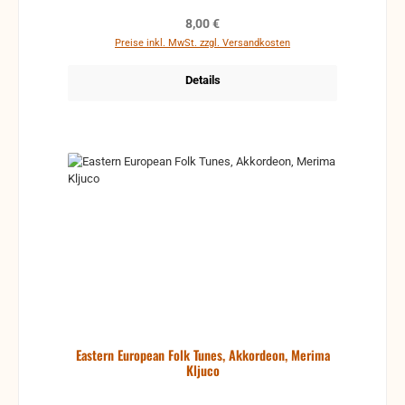
Regulärer Preis:
8,00 €
Preise inkl. MwSt. zzgl. Versandkosten
Details
Eastern European Folk Tunes, Akkordeon, Merima
Kljuco