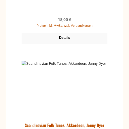
Regulärer Preis:
18,00 €
Preise inkl. MwSt. zzgl. Versandkosten
Details
Scandinavian Folk Tunes, Akkordeon, Jonny Dyer