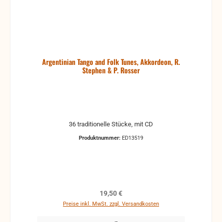
Argentinian Tango and Folk Tunes, Akkordeon, R.
Stephen & P. Rosser
36 traditionelle Stücke, mit CD
Produktnummer:
ED13519
Regulärer Preis:
19,50 €
Preise inkl. MwSt. zzgl. Versandkosten