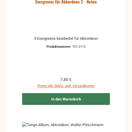
Evergreens für Akkordeon 2 - Noten
9 Evergreens bearbeitet für Akkordeon
Produktnummer:
701-2115
Regulärer Preis:
7,80 €
Preise inkl. MwSt. zzgl. Versandkosten
In den Warenkorb