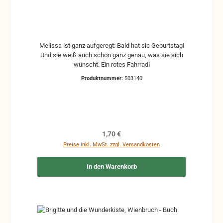
Melissa ist ganz aufgeregt: Bald hat sie Geburtstag!
Und sie weiß auch schon ganz genau, was sie sich
wünscht. Ein rotes Fahrrad!
Produktnummer:
503140
Regulärer Preis:
1,70 €
Preise inkl. MwSt. zzgl. Versandkosten
In den Warenkorb