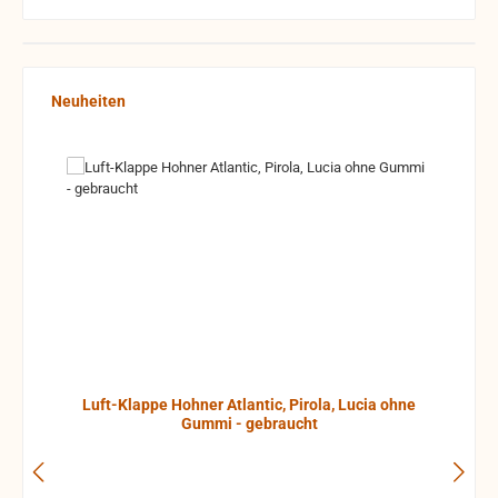
Produktgalerie überspringen
Neuheiten
Luft-Klappe Hohner Atlantic, Pirola, Lucia ohne
Gummi - gebraucht