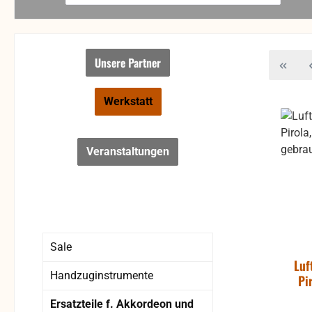
Unsere Partner
Werkstatt
Veranstaltungen
Sale
Luf
Handzuginstrumente
Pi
Ersatzteile f. Akkordeon und