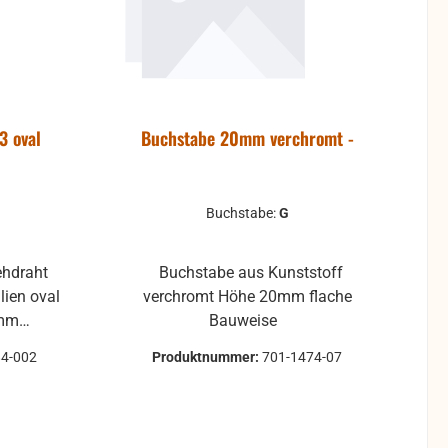
3 oval
Buchstabe 20mm verchromt -
Buchstabe:
G
Buchstabe aus Kunststoff
verchromt Höhe 20mm flache
Bauweise
e
84-002
Produktnummer:
701-1474-07
schwarz poliert