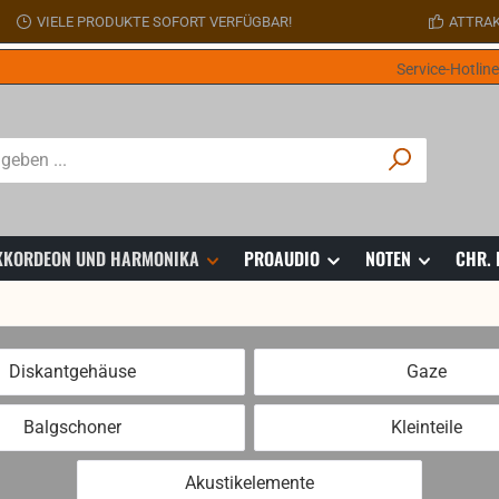
VIELE PRODUKTE SOFORT VERFÜGBAR!
ATTRAK
Service-Hotlin
 AKKORDEON UND HARMONIKA
PROAUDIO
NOTEN
CHR.
Diskantgehäuse
Gaze
Balgschoner
Kleinteile
Akustikelemente