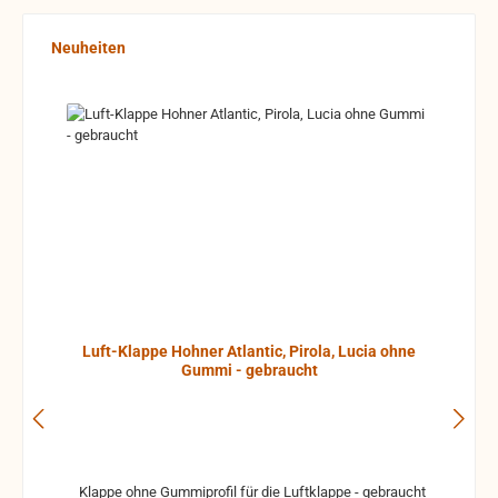
Produktgalerie überspringen
Neuheiten
Luft-Klappe Hohner Atlantic, Pirola, Lucia ohne
Gummi - gebraucht
Klappe ohne Gummiprofil für die Luftklappe - gebraucht