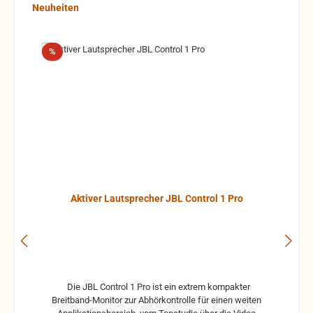
Produktgalerie überspringen
Neuheiten
Rabatt
%
Aktiver Lautsprecher JBL Control 1 Pro
Die JBL Control 1 Pro ist ein extrem kompakter
Breitband-Monitor zur Abhörkontrolle für einen weiten