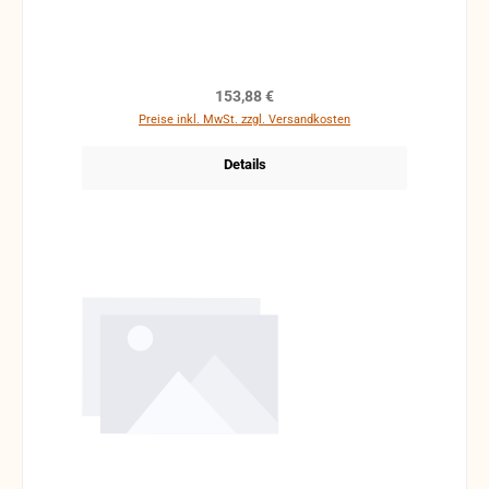
möglich.
Regulärer Preis:
153,88 €
Preise inkl. MwSt. zzgl. Versandkosten
Details