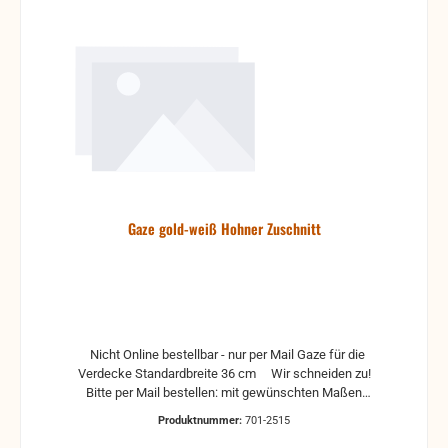
Gaze gold-weiß Hohner Zuschnitt
Nicht Online bestellbar - nur per Mail Gaze für die
Verdecke Standardbreite 36 cm Wir schneiden zu!
Bitte per Mail bestellen: mit gewünschten Maßen
Adresse telefonischen Kontakt Zahlung wie
Produktnummer:
701-2515
gewohnt per Paypal oder Vorkasse möglich.