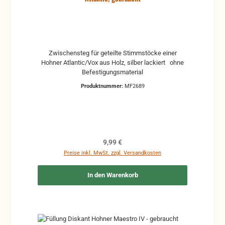
Zwischensteg für geteilte Stimmstöcke einer
Hohner Atlantic/Vox aus Holz, silber lackiert ohne
Befestigungsmaterial
Produktnummer:
MF2689
Regulärer Preis:
9,99 €
Preise inkl. MwSt. zzgl. Versandkosten
In den Warenkorb