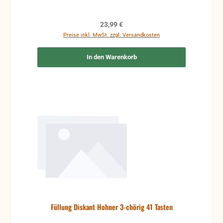
Regulärer Preis:
23,99 €
Preise inkl. MwSt. zzgl. Versandkosten
In den Warenkorb
Füllung Diskant Hohner 3-chörig 41 Tasten