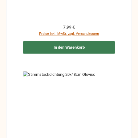
Regulärer Preis:
7,99 €
Preise inkl. MwSt. zzgl. Versandkosten
In den Warenkorb