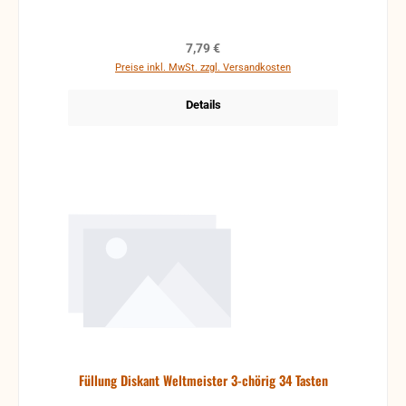
Regulärer Preis:
7,79 €
Preise inkl. MwSt. zzgl. Versandkosten
Details
Füllung Diskant Weltmeister 3-chörig 34 Tasten