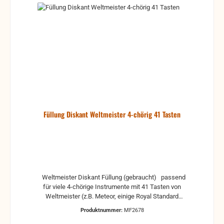
Füllung Diskant Weltmeister 4-chörig 41 Tasten
Weltmeister Diskant Füllung (gebraucht) passend
für viele 4-chörige Instrumente mit 41 Tasten von
Weltmeister (z.B. Meteor, einige Royal Standard
Modelle) ohne Schrauben und Dichtung (alte
Produktnummer:
MF2678
Dichtung kann vorhanden sein, sollte aber ersetzt