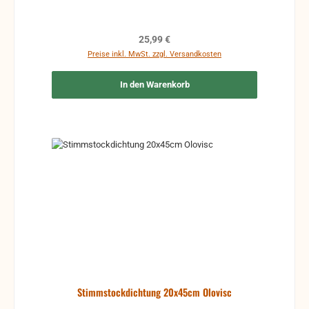
Regulärer Preis:
25,99 €
Preise inkl. MwSt. zzgl. Versandkosten
In den Warenkorb
Stimmstockdichtung 20x45cm Olovisc