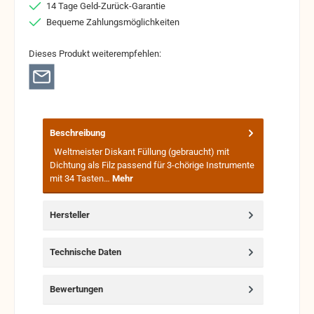
14 Tage Geld-Zurück-Garantie
Bequeme Zahlungsmöglichkeiten
Dieses Produkt weiterempfehlen:
Beschreibung
Weltmeister Diskant Füllung (gebraucht) mit
Dichtung als Filz passend für 3-chörige Instrumente
mit 34 Tasten…
Mehr
Hersteller
Technische Daten
Bewertungen