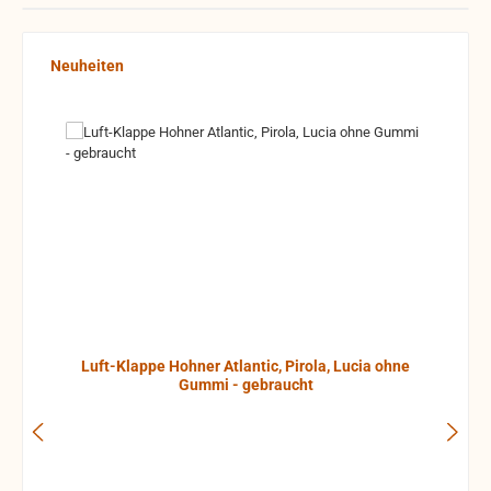
Produktgalerie überspringen
Neuheiten
Luft-Klappe Hohner Atlantic, Pirola, Lucia ohne
Gummi - gebraucht