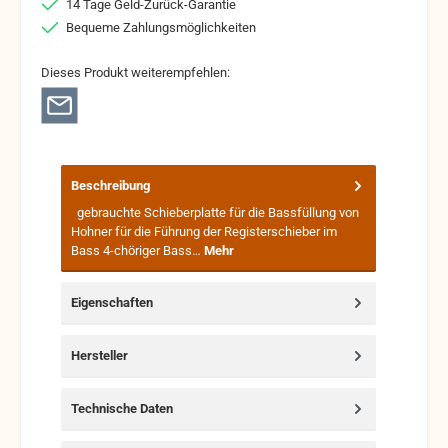
14 Tage Geld-Zurück-Garantie
Bequeme Zahlungsmöglichkeiten
Dieses Produkt weiterempfehlen:
Beschreibung
gebrauchte Schieberplatte für die Bassfüllung von
Hohner für die Führung der Registerschieber im
Bass 4-chöriger Bass…
Mehr
Eigenschaften
Hersteller
Technische Daten