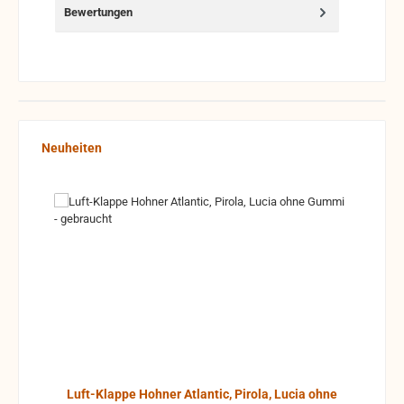
Bewertungen
Produktgalerie überspringen
Neuheiten
Luft-Klappe Hohner Atlantic, Pirola, Lucia ohne