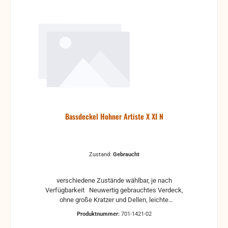
Bassdeckel Hohner Artiste X XI N
Zustand:
Gebraucht
verschiedene Zustände wählbar, je nach
Verfügbarkeit Neuwertig gebrauchtes Verdeck,
ohne große Kratzer und Dellen, leichte
Gebrauchsspuren können vorhanden sein, mit Füße
Produktnummer:
701-1421-02
Gebraucht gebrauchtes Verdeck mit