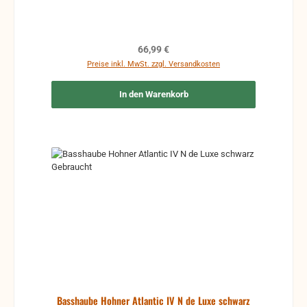
Regulärer Preis:
66,99 €
Preise inkl. MwSt. zzgl. Versandkosten
In den Warenkorb
Basshaube Hohner Atlantic IV N de Luxe schwarz