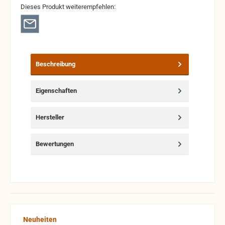
Dieses Produkt weiterempfehlen:
Beschreibung
Eigenschaften
Hersteller
Bewertungen
Produktgalerie überspringen
Neuheiten