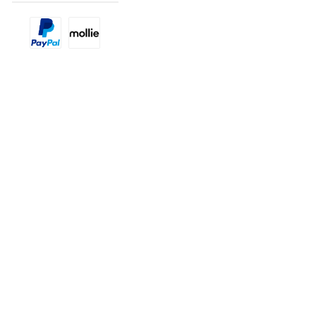
Benutzerdefiniertes Bild 1
Benutzerdefiniertes Bild 2