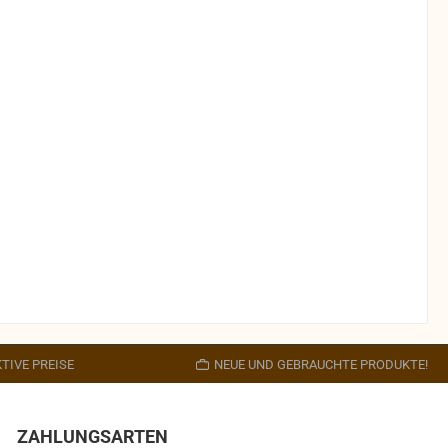
TIVE PREISE
NEUE UND GEBRAUCHTE PRODUKTE!
ZAHLUNGSARTEN