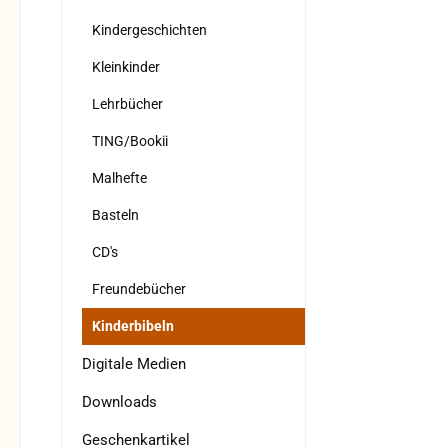
Kindergeschichten
Kleinkinder
Lehrbücher
TING/Bookii
Malhefte
Basteln
CD's
Freundebücher
Kinderbibeln
Digitale Medien
Downloads
Geschenkartikel