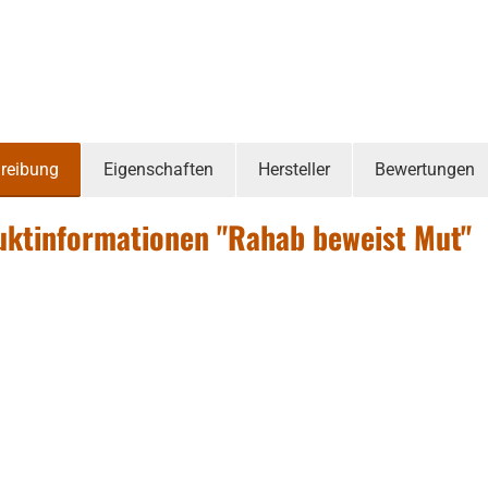
reibung
Eigenschaften
Hersteller
Bewertungen
ktinformationen "Rahab beweist Mut"