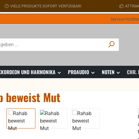
VIELE PRODUKTE SOFORT VERFÜGBAR!
ATTRAK
Service-Hotlin
 AKKORDEON UND HARMONIKA
PROAUDIO
NOTEN
CHR.
 beweist Mut
ie überspringen