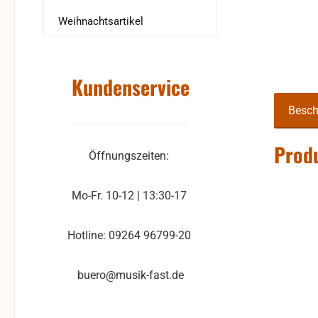
Weihnachtsartikel
Kundenservice
Besch
Produ
Öffnungszeiten:
Mo-Fr. 10-12 | 13:30-17
Hotline: 09264 96799-20
buero@musik-fast.de