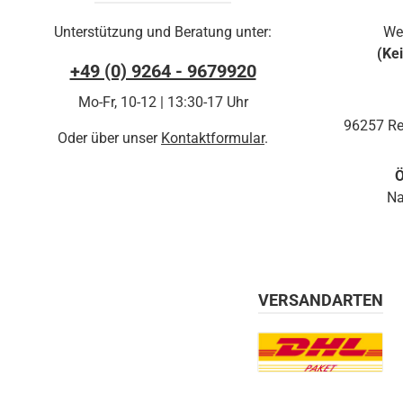
Unterstützung und Beratung unter:
We
(Ke
+49 (0) 9264 - 9679920
Mo-Fr, 10-12 | 13:30-17 Uhr
96257 Re
Oder über unser
Kontaktformular
.
Ö
Na
VERSANDARTEN
Benutzerdefiniertes Bil