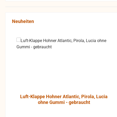
Produktgalerie überspringen
Neuheiten
Luft-Klappe Hohner Atlantic, Pirola, Lucia
ohne Gummi - gebraucht