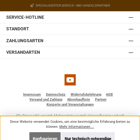
Der Halter ist mit einem Kugelgelenk ausgestattet,
SPEZIALISIERTER SERVICE- UND HANDELSPARTNER
welches in der Wandplatte des Halters eingebaut ist.
Somit lässt sich die JBL Control 1 Pro auch ohne optionale
SERVICE-HOTLINE
Zubehörteile einfach und schnell installieren. Sie ist
erhältlich in weiß und schwarz.
STANDORT
ZAHLUNGSARTEN
VERSANDARTEN
YouTube
Impressum
Datenschutz
Widerrufsbelehrung
AGB
Versand und Zahlung
Abverkaufliste
Partner
Konzerte und Veranstaltungen
Alle Preise inkl. gesetzl. Mehrwertsteuer zzgl.
Versandkosten
und ggf.
Nachnahmegebühren, wenn nicht anders angegeben.
Diese Website verwendet Cookies, um eine bestmögliche Erfahrung bieten zu
© 2026 BF - Dienstleistungen - Alle Rechte vorbehalten. Theme by
ThemeWare®
können.
Mehr Informationen ...
Konfigurieren
Nur technisch notwendige