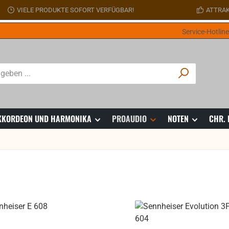
VIELE PRODUKTE SOFORT VERFÜGBAR!
ATTRAK
Service-Hotlin
 AKKORDEON UND HARMONIKA
PROAUDIO
NOTEN
CHR.