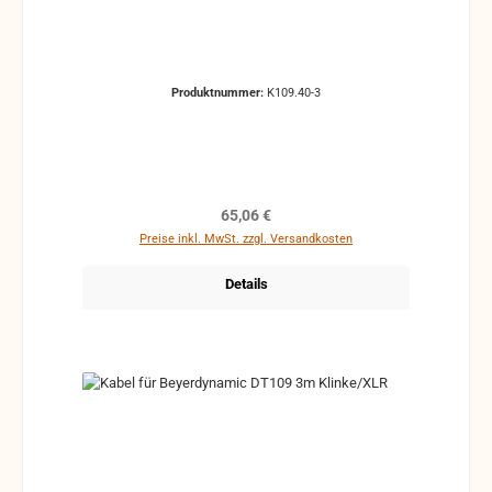
Produktnummer:
K109.40-3
Regulärer Preis:
65,06 €
Preise inkl. MwSt. zzgl. Versandkosten
Details