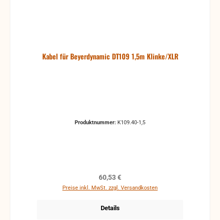
Kabel für Beyerdynamic DT109 1,5m Klinke/XLR
Produktnummer:
K109.40-1,5
Regulärer Preis:
60,53 €
Preise inkl. MwSt. zzgl. Versandkosten
Details