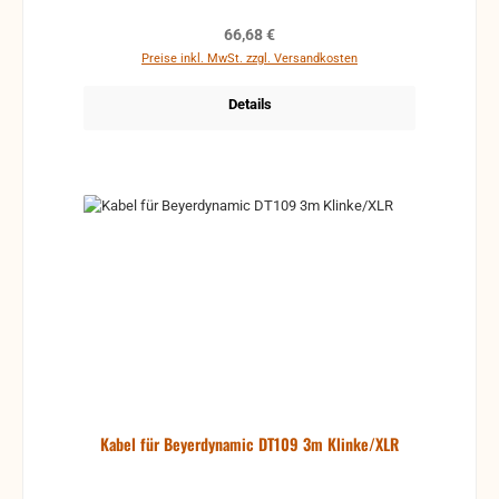
Regulärer Preis:
66,68 €
Preise inkl. MwSt. zzgl. Versandkosten
Details
Kabel für Beyerdynamic DT109 3m Klinke/XLR