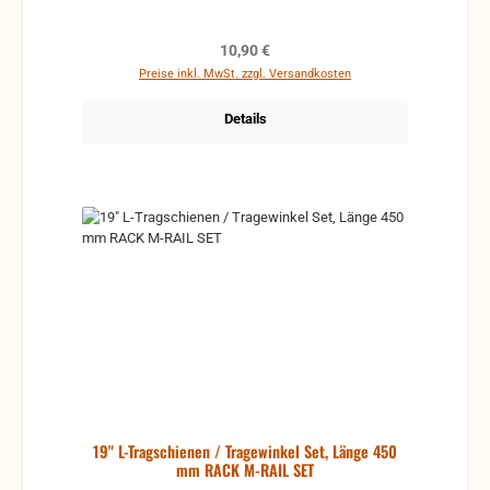
Regulärer Preis:
10,90 €
Preise inkl. MwSt. zzgl. Versandkosten
Details
19" L-Tragschienen / Tragewinkel Set, Länge 450
mm RACK M-RAIL SET