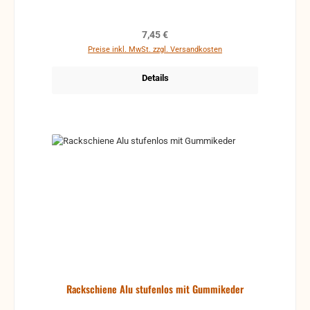
Regulärer Preis:
7,45 €
Preise inkl. MwSt. zzgl. Versandkosten
Details
Rackschiene Alu stufenlos mit Gummikeder