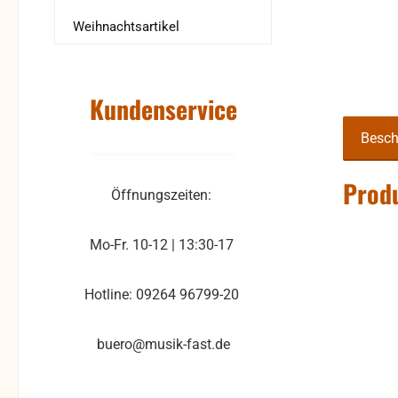
Weihnachtsartikel
Kundenservice
Besch
Produ
Öffnungszeiten:
Mo-Fr. 10-12 | 13:30-17
Hotline: 09264 96799-20
buero@musik-fast.de