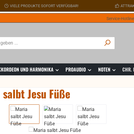
VIELE PRODUKTE SOFORT VERFÜGBAR!
ATTRAK
Service-Hotlin
 AKKORDEON UND HARMONIKA
PROAUDIO
NOTEN
CHR.
 salbt Jesu Füße
ie überspringen