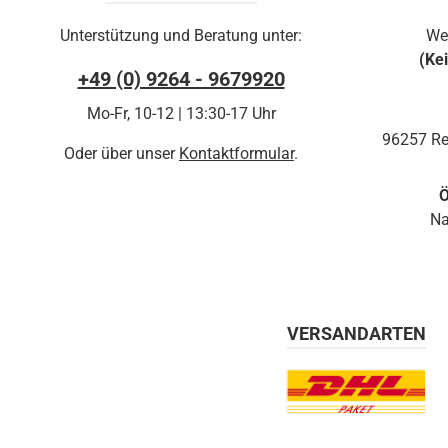
Unterstützung und Beratung unter:
We
(Ke
+49 (0) 9264 - 9679920
Mo-Fr, 10-12 | 13:30-17 Uhr
96257 Re
Oder über unser
Kontaktformular
.
Ö
Na
VERSANDARTEN
Benutzerdefiniertes Bil