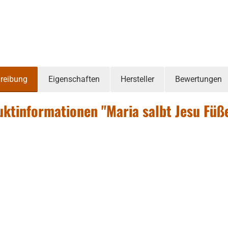
reibung
Eigenschaften
Hersteller
Bewertungen
ktinformationen "Maria salbt Jesu Füß