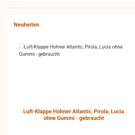
Produktgalerie überspringen
Neuheiten
Luft-Klappe Hohner Atlantic, Pirola, Lucia
ohne Gummi - gebraucht