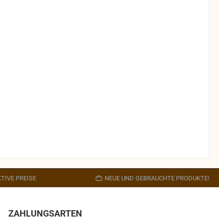
TIVE PREISE
NEUE UND GEBRAUCHTE PRODUKTE!
ZAHLUNGSARTEN