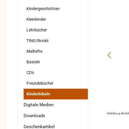
Kindergeschichten
Kleinkinder
Lehrbücher
TING/Bookii
Malhefte
Basteln
CD's
Freundebücher
Kinderbibeln
Digitale Medien
Abbildung ähnlic
Downloads
Geschenkartikel