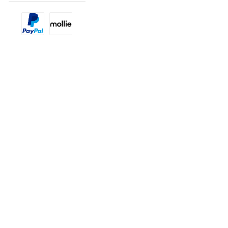
Benutzerdefiniertes Bild 1
Benutzerdefiniertes Bild 2