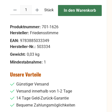
Produkt Anzahl: Gib den gewünschten Wert ein oder benutze die Sc
Stück
In den Warenkorb
Produktnummer:
701-1626
Hersteller:
Friedensstimme
EAN:
9783885033349
Hersteller-Nr.:
503334
Gewicht:
0,03 kg
Mindestabnahme:
1
Unsere Vorteile
Günstiger Versand
Versand innerhalb von 1-2 Tage
14 Tage Geld-Zurück-Garantie
Bequeme Zahlungsmöglichkeiten