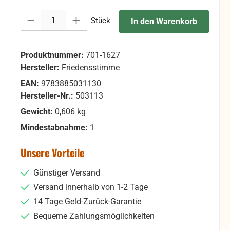
Produkt Anzahl: Gib den gewünschten Wert ein oder benutze die Sc
Stück
In den Warenkorb
Produktnummer:
701-1627
Hersteller:
Friedensstimme
EAN:
9783885031130
Hersteller-Nr.:
503113
Gewicht:
0,606 kg
Mindestabnahme:
1
Unsere Vorteile
Günstiger Versand
Versand innerhalb von 1-2 Tage
14 Tage Geld-Zurück-Garantie
Bequeme Zahlungsmöglichkeiten