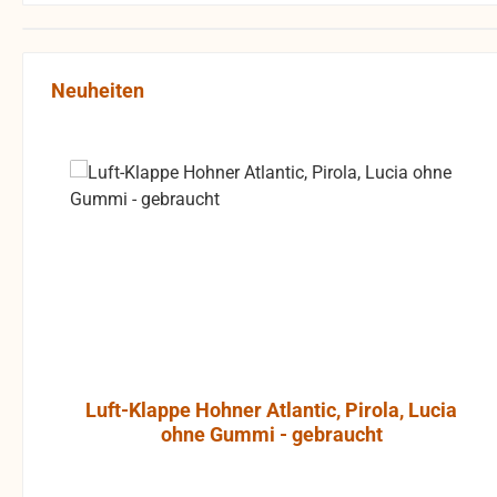
Produktgalerie überspringen
Neuheiten
Luft-Klappe Hohner Atlantic, Pirola, Lucia
ohne Gummi - gebraucht