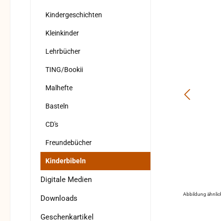
Kindergeschichten
Kleinkinder
Lehrbücher
TING/Bookii
Malhefte
Basteln
CD's
Freundebücher
Kinderbibeln
Digitale Medien
Abbildung ähnlic
Downloads
Geschenkartikel