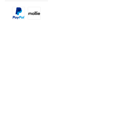
Benutzerdefiniertes Bild 1
Benutzerdefiniertes Bild 2