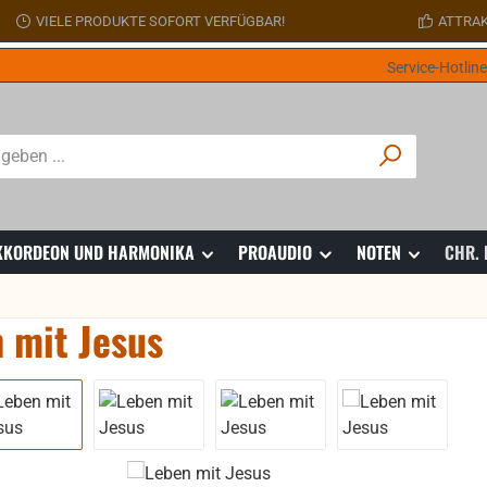
VIELE PRODUKTE SOFORT VERFÜGBAR!
ATTRAK
Service-Hotlin
 AKKORDEON UND HARMONIKA
PROAUDIO
NOTEN
CHR.
 mit Jesus
ie überspringen