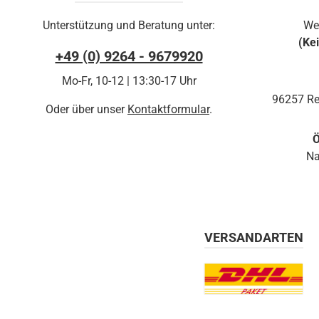
Unterstützung und Beratung unter:
We
(Ke
+49 (0) 9264 - 9679920
Mo-Fr, 10-12 | 13:30-17 Uhr
96257 Re
Oder über unser
Kontaktformular
.
Ö
Na
VERSANDARTEN
Benutzerdefiniertes Bil