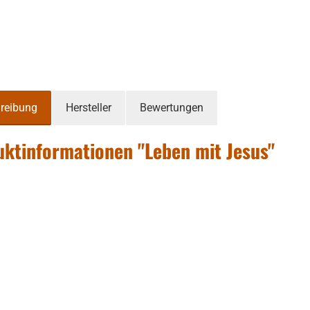
reibung
Hersteller
Bewertungen
ktinformationen "Leben mit Jesus"