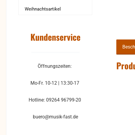
Weihnachtsartikel
Kundenservice
Besch
Produ
Öffnungszeiten:
Mo-Fr. 10-12 | 13:30-17
Hotline: 09264 96799-20
buero@musik-fast.de