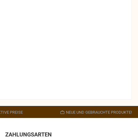
TIVE PREISE
NEUE UND GEBRAUCHTE PRODUKTE!
ZAHLUNGSARTEN