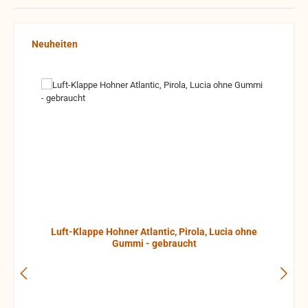
Produktgalerie überspringen
Neuheiten
Luft-Klappe Hohner Atlantic, Pirola, Lucia ohne
Gummi - gebraucht