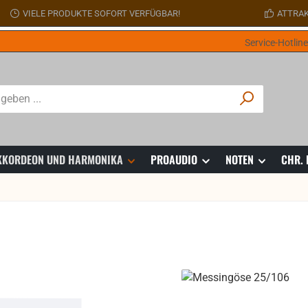
VIELE PRODUKTE SOFORT VERFÜGBAR!
ATTRAK
Service-Hotlin
 AKKORDEON UND HARMONIKA
PROAUDIO
NOTEN
CHR.