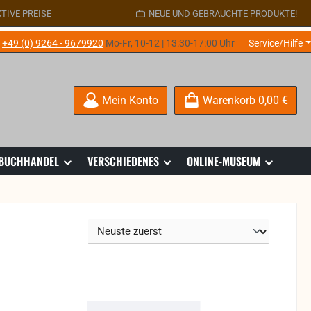
TIVE PREISE
NEUE UND GEBRAUCHTE PRODUKTE!
e
+49 (0) 9264 - 9679920
Mo-Fr, 10-12 | 13:30-17:00 Uhr
Service/Hilfe
Mein Konto
Warenkorb
0,00 €
 BUCHHANDEL
VERSCHIEDENES
ONLINE-MUSEUM