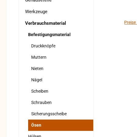
Gehäuseteile
Werkzeuge
Preise
Verbrauchsmaterial
Befestigungsmaterial
Druckknöpfe
Muttern
Nieten
Nägel
Scheiben
Schrauben
Sicherungsscheibe
Ösen
Hülsen