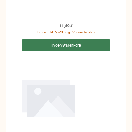
Regulärer Preis:
11,49 €
Preise inkl. MwSt. zzgl. Versandkosten
In den Warenkorb