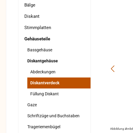
Bälge
Diskant
Stimmplatten
Gehäuseteile
Bassgehäuse
Diskantgehäuse
Abdeckungen
Diskantverdeck
Füllung Diskant
Gaze
Schriftzüge und Buchstaben
Trageriemenbügel
Abbildung ähnlic