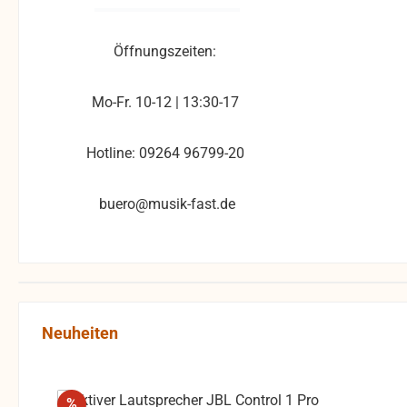
Öffnungszeiten:
Mo-Fr. 10-12 | 13:30-17
Hotline: 09264 96799-20
buero@musik-fast.de
Produktgalerie überspringen
Neuheiten
Rabatt
%