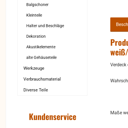
Balgschoner
Kleinteile
Besch
Halter und Beschläge
Dekoration
Produ
Akustikelemente
weiß/
alte Gehäuseteile
Verdeck 
Werkzeuge
Verbrauchsmaterial
Wahrsche
Diverse Teile
Maße wer
Kundenservice