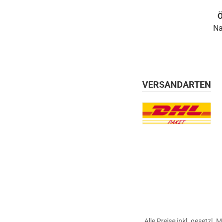
erhältlich in weiß und schwarz.
Ö
Na
VERSANDARTEN
Benutzerdefiniertes Bil
Alle Preise inkl. gesetzl.