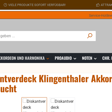
VIELE PRODUKTE SOFORT VERFÜGBAR!
ATTRAK
Service-Hotlin
 AKKORDEON UND HARMONIKA
PROAUDIO
NOTEN
CHR.
ntverdeck Klingenthaler Akkor
aucht
ie überspringen