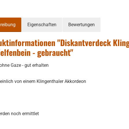
reibung
Eigenschaften
Bewertungen
ktinformationen "Diskantverdeck Klin
elfenbein - gebraucht"
ohne Gaze - gut erhalten
inlich von einem Klingenthaler Akkordeon
den noch ermittlet