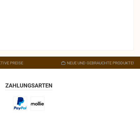
TIVE PREISE
NEUE UND GEBRAUCHTE PRODUKTE!
ZAHLUNGSARTEN
Benutzerdefiniertes Bild 1
Benutzerdefiniertes Bild 2