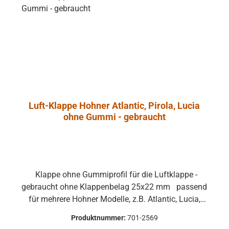
Luft-Klappe Hohner Atlantic, Pirola, Lucia
ohne Gummi - gebraucht
Klappe ohne Gummiprofil für die Luftklappe -
gebraucht ohne Klappenbelag 25x22 mm passend
für mehrere Hohner Modelle, z.B. Atlantic, Lucia,
Pirola, ... gebrauchte Teile können optische
Produktnummer:
701-2569
Beschädigungen haben, leichte Verformungen,