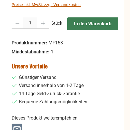
Preise inkl. MwSt. zzgl. Versandkosten
Produkt Anzahl: Gib den gewünschten Wert ein oder benutze die Sc
Stück
In den Warenkorb
Produktnummer:
MF153
Mindestabnahme:
1
Unsere Vorteile
Günstiger Versand
Versand innerhalb von 1-2 Tage
14 Tage Geld-Zurück-Garantie
Bequeme Zahlungsmöglichkeiten
Dieses Produkt weiterempfehlen: