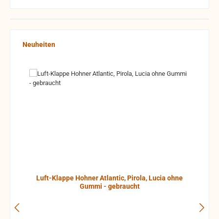
Produktgalerie überspringen
Neuheiten
Luft-Klappe Hohner Atlantic, Pirola, Lucia ohne
Gummi - gebraucht