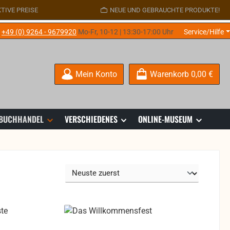
TIVE PREISE
NEUE UND GEBRAUCHTE PRODUKTE!
e
+49 (0) 9264 - 9679920
Mo-Fr, 10-12 | 13:30-17:00 Uhr
Service/Hilfe
Mein Konto
Warenkorb
0,00 €
 BUCHHANDEL
VERSCHIEDENES
ONLINE-MUSEUM