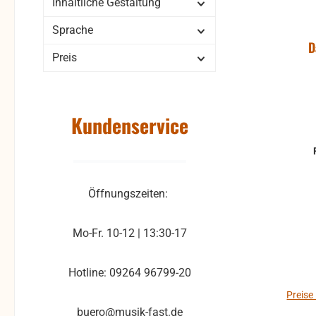
Inhaltliche Gestaltung
Sprache
D
Preis
Kundenservice
Öffnungszeiten:
Mo-Fr. 10-12 | 13:30-17
Hotline: 09264 96799-20
Preise
buero@musik-fast.de