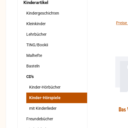
Kinderartikel
Kindergeschichten
Preise
Kleinkinder
Lehrbücher
TING/Bookii
Malhefte
Basteln
CD's
Kinder-Hörbücher
Kinder-Hörspiele
Das 
mit Kinderlieder
Freundebücher