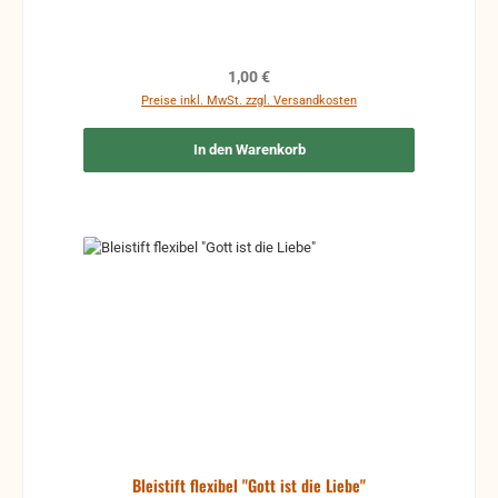
Regulärer Preis:
1,00 €
Preise inkl. MwSt. zzgl. Versandkosten
In den Warenkorb
Bleistift flexibel "Gott ist die Liebe"