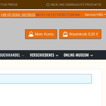
TIVE PREISE
NEUE UND GEBRAUCHTE PRODUKTE!
e
+49 (0) 9264 - 9679920
Mo-Fr, 10-12 | 13:30-17:00 Uhr
Service/Hilfe
Mein Konto
Warenkorb
0,00 €
 BUCHHANDEL
VERSCHIEDENES
ONLINE-MUSEUM