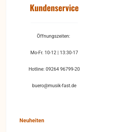
Kundenservice
Öffnungszeiten:
Mo-Fr. 10-12 | 13:30-17
Hotline: 09264 96799-20
buero@musik-fast.de
Produktgalerie überspringen
Neuheiten