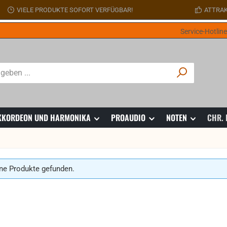
VIELE PRODUKTE SOFORT VERFÜGBAR!
ATTRAK
Service-Hotlin
 AKKORDEON UND HARMONIKA
PROAUDIO
NOTEN
CHR.
ne Produkte gefunden.