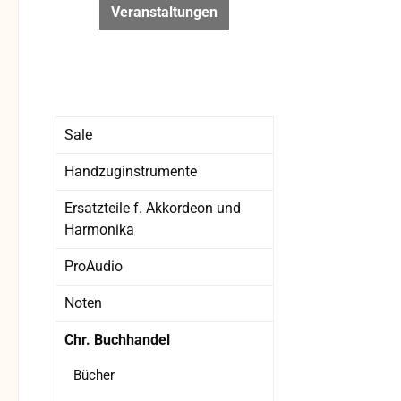
Veranstaltungen
Sale
Handzuginstrumente
Ersatzteile f. Akkordeon und
Harmonika
ProAudio
Noten
Chr. Buchhandel
Bücher