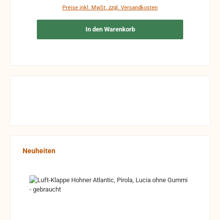
Preise inkl. MwSt. zzgl. Versandkosten
In den Warenkorb
Produktgalerie überspringen
Neuheiten