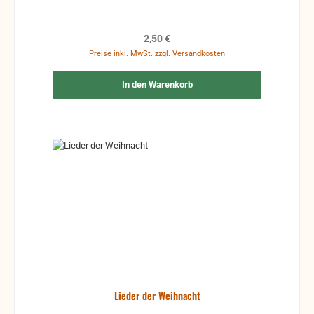
Regulärer Preis:
2,50 €
Preise inkl. MwSt. zzgl. Versandkosten
In den Warenkorb
Lieder der Weihnacht