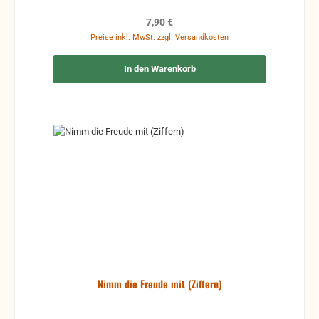
Regulärer Preis:
7,90 €
Preise inkl. MwSt. zzgl. Versandkosten
In den Warenkorb
Nimm die Freude mit (Ziffern)