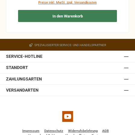
Preise inkl. MwSt. zzgl. Versandkosten
In den Warenkorb
SPEZIALISIERTER SERVICE- UND HANDELSPARTNER
SERVICE-HOTLINE
STANDORT
ZAHLUNGSARTEN
VERSANDARTEN
YouTube
Impressum
Datenschutz
Widerrufsbelehrung
AGB