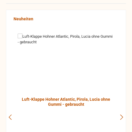
Produktgalerie überspringen
Neuheiten
Luft-Klappe Hohner Atlantic, Pirola, Lucia ohne
Gummi - gebraucht