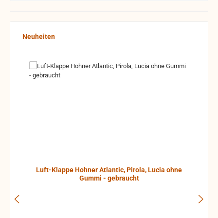
Produktgalerie überspringen
Neuheiten
Luft-Klappe Hohner Atlantic, Pirola, Lucia ohne
Gummi - gebraucht