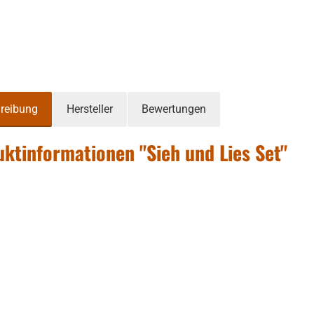
reibung
Hersteller
Bewertungen
ktinformationen "Sieh und Lies Set"