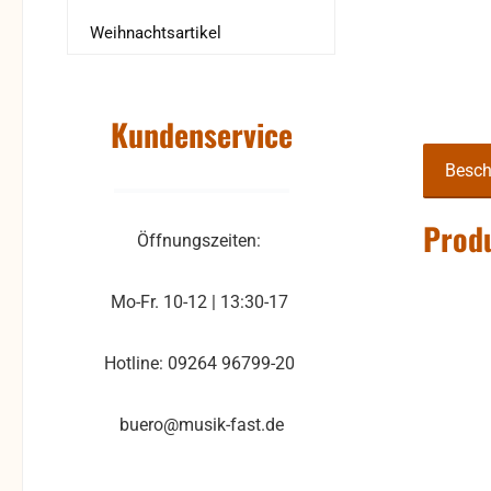
Weihnachtsartikel
Kundenservice
Besch
Produ
Öffnungszeiten:
Mo-Fr. 10-12 | 13:30-17
Hotline: 09264 96799-20
buero@musik-fast.de