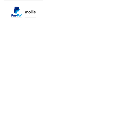
Benutzerdefiniertes Bild 1
Benutzerdefiniertes Bild 2