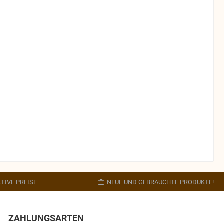
TIVE PREISE
NEUE UND GEBRAUCHTE PRODUKTE!
ZAHLUNGSARTEN