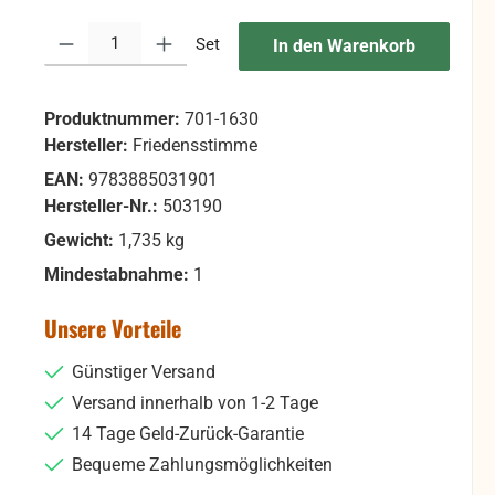
Produkt Anzahl: Gib den gewünschten Wert ein oder benutze die Sc
Set
In den Warenkorb
Produktnummer:
701-1630
Hersteller:
Friedensstimme
EAN:
9783885031901
Hersteller-Nr.:
503190
Gewicht:
1,735 kg
Mindestabnahme:
1
Unsere Vorteile
Günstiger Versand
Versand innerhalb von 1-2 Tage
14 Tage Geld-Zurück-Garantie
Bequeme Zahlungsmöglichkeiten