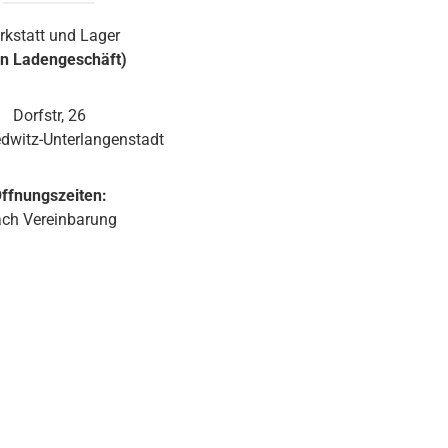
rkstatt und Lager
in Ladengeschäft)
Dorfstr, 26
dwitz-Unterlangenstadt
ffnungszeiten:
ch Vereinbarung
d 1