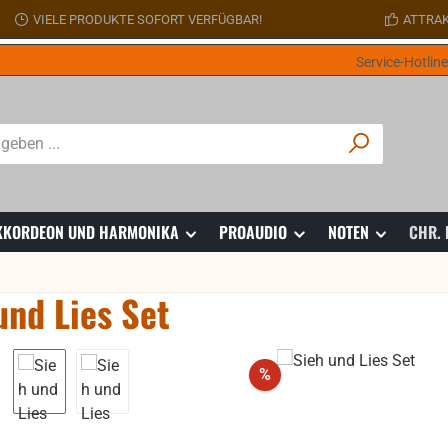
VIELE PRODUKTE SOFORT VERFÜGBAR!
ATTRAK
Service-Hotlin
 AKKORDEON UND HARMONIKA
PROAUDIO
NOTEN
CHR.
und Lies Set
ie überspringen
Rabatt
%