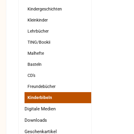
Kindergeschichten
Kleinkinder
Lehrbücher
TING/Bookii
Malhefte
Basteln
CD's
Freundebücher
Kinderbibeln
Digitale Medien
Downloads
Geschenkartikel