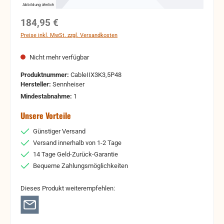
Abbildung ähnlich
Regulärer Preis:
184,95 €
Preise inkl. MwSt. zzgl. Versandkosten
Nicht mehr verfügbar
Produktnummer:
CableIIX3K3,5P48
Hersteller:
Sennheiser
Mindestabnahme:
1
Unsere Vorteile
Günstiger Versand
Versand innerhalb von 1-2 Tage
14 Tage Geld-Zurück-Garantie
Bequeme Zahlungsmöglichkeiten
Dieses Produkt weiterempfehlen: