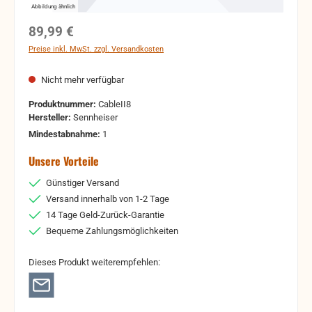
Abbildung ähnlich
Regulärer Preis:
89,99 €
Preise inkl. MwSt. zzgl. Versandkosten
Nicht mehr verfügbar
Produktnummer:
CableII8
Hersteller:
Sennheiser
Mindestabnahme:
1
Unsere Vorteile
Günstiger Versand
Versand innerhalb von 1-2 Tage
14 Tage Geld-Zurück-Garantie
Bequeme Zahlungsmöglichkeiten
Dieses Produkt weiterempfehlen: