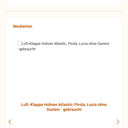
Produktgalerie überspringen
Neuheiten
Luft-Klappe Hohner Atlantic, Pirola, Lucia ohne
Gummi - gebraucht