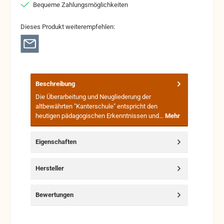
Bequeme Zahlungsmöglichkeiten
Dieses Produkt weiterempfehlen:
Beschreibung
Die Überarbeitung und Neugliederung der
altbewährten "Kanterschule" entspricht den
heutigen pädagogischen Erkenntnissen und…
Mehr
Eigenschaften
Hersteller
Bewertungen