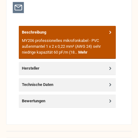
Beschreibung
MY206 professionelles mikrofonkabel - PVC
außenmantel 1 x 2 x 0,22 mm² (AWG 24) sehr
niedrige kapazität 60 pF/m (18…
Mehr
Hersteller
Technische Daten
Bewertungen