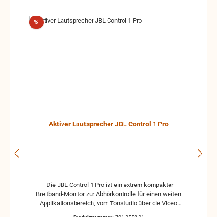
Rabatt
%
Aktiver Lautsprecher JBL Control 1 Pro
Die JBL Control 1 Pro ist ein extrem kompakter
Breitband-Monitor zur Abhörkontrolle für einen weiten
Applikationsbereich, vom Tonstudio über die Video
Postproduction bis zum Ü-Wagen und Rundfunkstudio.