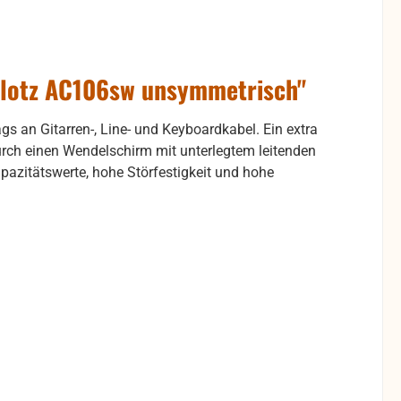
Klotz AC106sw unsymmetrisch"
s an Gitarren-, Line- und Keyboardkabel. Ein extra
durch einen Wendelschirm mit unterlegtem leitenden
apazitätswerte, hohe Störfestigkeit und hohe