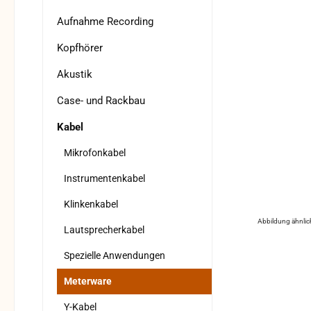
Aufnahme Recording
Kopfhörer
Akustik
Case- und Rackbau
Kabel
Mikrofonkabel
Instrumentenkabel
Klinkenkabel
Abbildung ähnlic
Lautsprecherkabel
Spezielle Anwendungen
Meterware
Y-Kabel