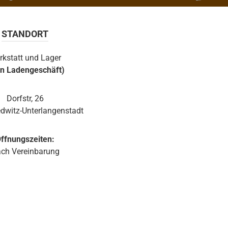
STANDORT
rkstatt und Lager
in Ladengeschäft)
Dorfstr, 26
dwitz-Unterlangenstadt
ffnungszeiten:
ch Vereinbarung