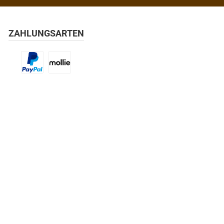
ZAHLUNGSARTEN
Benutzerdefiniertes Bild 1
Benutzerdefiniertes Bild 2