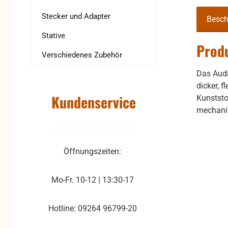
Stecker und Adapter
Besch
Stative
Prod
Verschiedenes Zubehör
Das Audi
dicker, 
Kundenservice
Kunststo
mechani
Öffnungszeiten:
Mo-Fr. 10-12 | 13:30-17
Hotline: 09264 96799-20