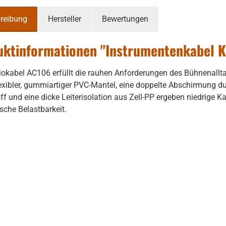
reibung
Hersteller
Bewertungen
uktinformationen "Instrumentenkabel 
okabel AC106 erfüllt die rauhen Anforderungen des Bühnenalltag
flexibler, gummiartiger PVC-Mantel, eine doppelte Abschirmung 
ff und eine dicke Leiterisolation aus Zell-PP ergeben niedrige K
sche Belastbarkeit.