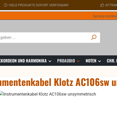
VIELE PRODUKTE SOFORT VERFÜGBAR!
ATTRAK
Service-Hotlin
 AKKORDEON UND HARMONIKA
PROAUDIO
NOTEN
CHR.
umentenkabel Klotz AC106sw 
ie überspringen