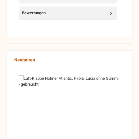
Bewertungen
Produktgalerie überspringen
Neuheiten