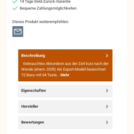
14 Tage Geld-Zurück-Garantie
Bequeme Zahlungsmöglichkeiten
Dieses Produkt weiterempfehlen:
Beschreibung
Gebrauchtes Akkordeon aus der Zeit kurz nach der
Wende (ehem. DDR) Als Export-Modell bezeichnet
72 Bass mit 34 Taste…
Mehr
Eigenschaften
Hersteller
Bewertungen