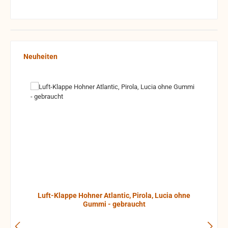
Produktgalerie überspringen
Neuheiten
Luft-Klappe Hohner Atlantic, Pirola, Lucia ohne
Gummi - gebraucht